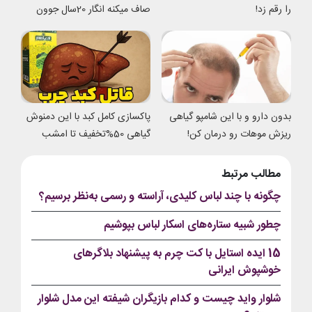
را رقم زد!
صاف میکنه انگار 20سال جوون
شدی
بدون دارو و با این شامپو گیاهی
پاکسازی کامل کبد با این دمنوش
ریزش موهات رو درمان کن!
گیاهی 50%تخفیف تا امشب
مطالب مرتبط
چگونه با چند لباس کلیدی، آراسته و رسمی به‌نظر برسیم؟
چطور شبیه ستاره‌های اسکار لباس بپوشیم
15 ایده استایل با کت چرم به پیشنهاد بلاگرهای
خوشپوش ایرانی
شلوار واید چیست و کدام بازیگران شیفته این مدل شلوار