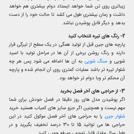
زیباتری روی تن شما خواهد ایستاد دوام بیشتری هم خواهد
داشت و زمان بیشتری طول می کشد تا حالت خود را از دست
بدهد و دیگر قابل پوشیدن نباشد.
2- رنگ های تیره انتخاب کنید
پارچه های جین قبل از تولید همگی در یک سطح از تیرگی قرار
دارند و رنگ روشن برخی از آن ها در مراحل تولید با اسید
شویی و
سنگ شویی
به آن ها اضافه می شود پس هر چه
شلوار تیره تر باشد عملیات کمتری روی آن انجام شده و پارچه
آن محکم تر وبا دوام تر خواهد بود.
3- از حراجی های آخر فصل بخرید
اگر پوشیدن مدل های روز دقیقا در فصل خودش برای شما
مهم نیست و همچنین اگر جزو سایز های کمیاب هستید خرید
شلوار جین
را به حراجی های آخر فصل موکول کنید در این
حراجی ها می توانید 15 تا 30 درصد تخفیف بگیرید و در
طول سال مقدار قابل توجهی صرفه جویی کنید.