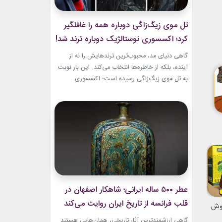
تل موی زیگ‌زاگی دوباره همه را غافلگیر
کرد؛ اکسسوری نوستالژیک دوباره ترند شد!
گاهی دنیای مد، محبوب‌ترین ترندهایش را نه از
آینده، بلکه از خاطره‌ها انتخاب می‌کند. این بار نوبت
به تل موی زیگ‌زاگی رسیده است؛ اکسسوری‌
ساده‌ای که بسیاری آن را از اواخر دهه ۹۰ میلادی و
اوایل دهه ۲۰۰۰ به یاد دارند و حالا با ظاهری آشنا اما
جایگاهی تازه، دوباره به مرکز توجه برگشته است....
عطر ۵۰۰ ساله ایرانی؛ شاهکار اصفهان در
قلب فرانسه از تاریخ ایران روایت می‌کند
نوش
گاهی ارزشمندترین آثار تاریخی، همان‌هایی هستند