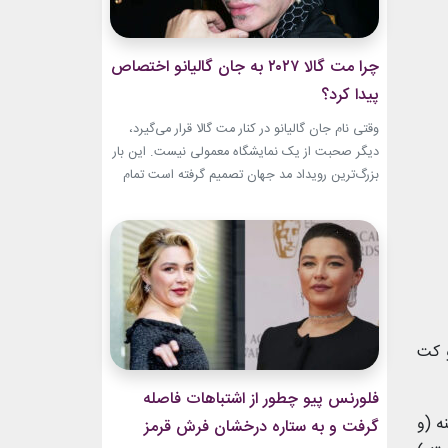
چرا مت گالا ۲۰۲۷ به جان گالیانو اختصاص
پیدا کرد؟
وقتی نام جان گالیانو در کنار مت گالا قرار می‌گیرد،
دیگر صحبت از یک نمایشگاه معمولی نیست. این بار
بزرگ‌ترین رویداد مد جهان تصمیم گرفته است تمام
مسیر حرفه‌ای یکی از تأثیرگذارترین و جنجالی‌ترین
طراحان تاریخ را به تصویر بکشد. نمایشگاه John
Galliano: Horizons که با عنوان «افق‌های جان
گالیانو» شناخته می‌شود، فقط مرور لباس‌های...
و کت
فلورنس پیو چطور از اشتباهات فاصله
ه (و
گرفت و به ستاره درخشان فرش قرمز