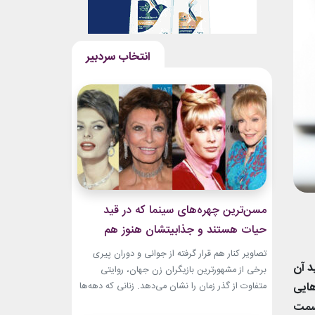
مسن‌ترین چهره‌های سینما که در قید
حیات هستند و جذابیتشان هنوز هم
باقیست!
تصاویر کنار هم قرار گرفته از جوانی و دوران پیری
د آن
برخی از مشهورترین بازیگران زن جهان، روایتی
ایی
متفاوت از گذر زمان را نشان می‌دهد. زنانی که دهه‌ها
مقابل دوربین درخشیدند و هنوز با حضور، شخصیت
قسمت