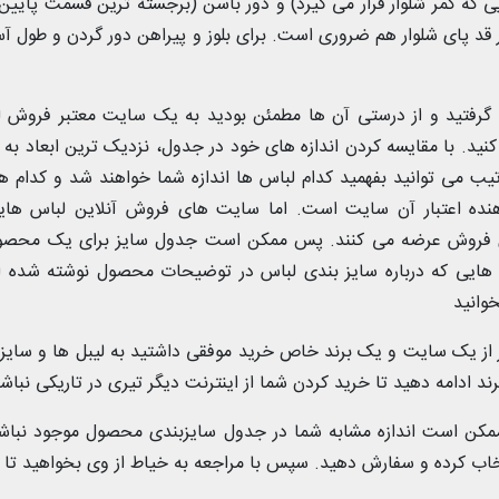
یی که کمر شلوار قرار می گیرد) و دور باسن (برجسته ترین قسمت پایین 
ار قد پای شلوار هم ضروری است. برای بلوز و پیراهن دور گردن و طول آ
ا گرفتید و از درستی آن ها مطمئن بودید به یک سایت معتبر فروش 
ید. با مقایسه کردن اندازه های خود در جدول، نزدیک ترین ابعاد به ا
رتیب می توانید بفهمید کدام لباس ها اندازه شما خواهند شد و کدام ها
ه اعتبار آن سایت است. اما سایت های فروش آنلاین لباس هایی
ای فروش عرضه می کنند. پس ممکن است جدول سایز برای یک محصول
 هایی که درباره سایز بندی لباس در توضیحات محصول نوشته شده 
خوانید
از یک سایت و یک برند خاص خرید موفقی داشتید به لیبل ها و سایز
د ادامه دهید تا خرید کردن شما از اینترنت دیگر تیری در تاریکی نباش
کن است اندازه مشابه شما در جدول سایزبندی محصول موجود نباشد
خاب کرده و سفارش دهید. سپس با مراجعه به خیاط از وی بخواهید تا آ