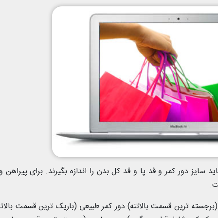
ید سایز دور کمر و قد پا و قد کل بدن را اندازه بگیرند. برای پیراهن 
ت.
(برجسته ترین قسمت بالاتنه) دور کمر طبیعی (باریک ترین قسمت بالاتن