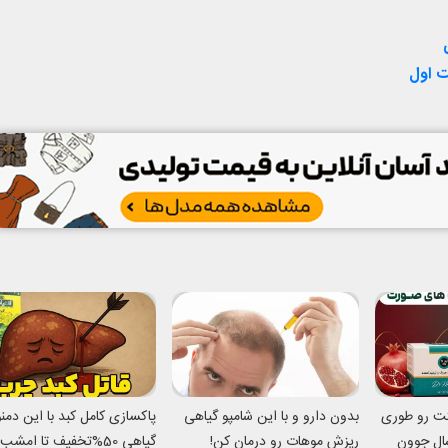
ت اول
تت رو طوری
بدون دارو و با این شامپو گیاهی
پاکسازی کامل کبد با این دم
میکنه انگار 20سال جوون
ریزش موهات رو درمان کن!
گیاهی 50%تخفیف تا امشب