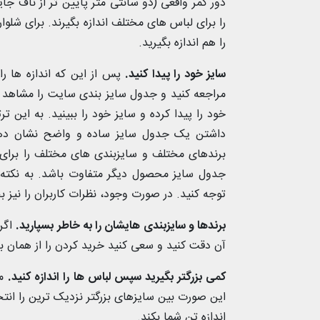
دور کمر واقعی (دو سانتی متر پایین تر از ناف جا
را برای لباس های مختلف اندازه بگیرند. برای شلو
را هم اندازه بگیرید.
سایز خود را پیدا کنید.
پس از این که اندازه ها ر
مراجعه کنید و جدول سایز بندی سایت را مشاهد کن
خود را پیدا کرده و سایز خود را ببینید. به این ت
داشتن یک جدول سایز ساده و واضح نشان دهند
برندهای مختلف و سایزبندی های مختلف را بر
جدول سایز محصول دیگر متفاوت باشد. به نکته
توجه کنید. در صورت وجود، نظرات کاربران را نیز ب
برندها و سایزبندی هایشان را به خاطر بسپارید.
اگر 
آن دقت کنید و سعی کنید خرید کردن را از همان برن
کمی بزرگتر بگیرید سپس لباس ها را اندازه کنید.
مم
این صورت بین سایزهای بزرگتر نزدیک ترین را انت
اندازه تن شما بکند.