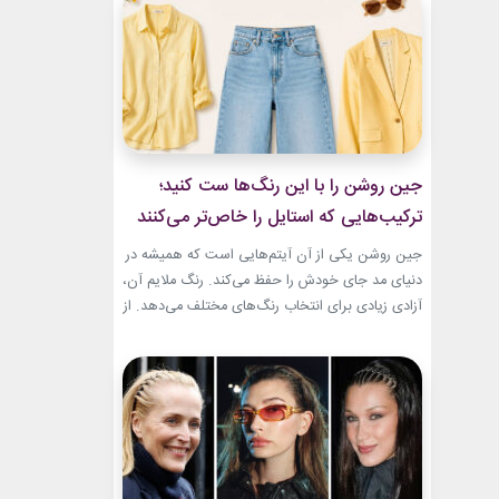
و هم باشکوه. از مراسم‌های رسمی کاخ گرفته تا
حضورهای صمیمی‌تر، شارلین نشان داده که
پیراهن‌های...
جین روشن را با این رنگ‌ها ست کنید؛
ترکیب‌هایی که استایل را خاص‌تر می‌کنند
جین روشن یکی از آن آیتم‌هایی است که همیشه در
دنیای مد جای خودش را حفظ می‌کند. رنگ ملایم آن،
آزادی زیادی برای انتخاب رنگ‌های مختلف می‌دهد. از
ترکیب‌های لطیف و دخترانه تا استایل‌های گرم و
مینیمال، جین روشن می‌تواند پایه یک ظاهر شیک و
امروزی باشد. کافی است رنگ همراه آن را درست
انتخاب...