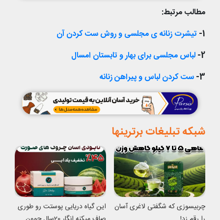
مطالب مرتبط:
1-
تیشرت زنانه ی مجلسی و روش ست کردن آن
2-
لباس مجلسی برای بهار و تابستان امسال
3-
ست کردن لباس و پیراهن زنانه
شبکه تبلیغات برترینها
چربیسوزی که شگفتی لاغری آسان
این گیاه دریایی پوستت رو طوری
را رقم زد!
صاف میکنه انگار 20سال جوون