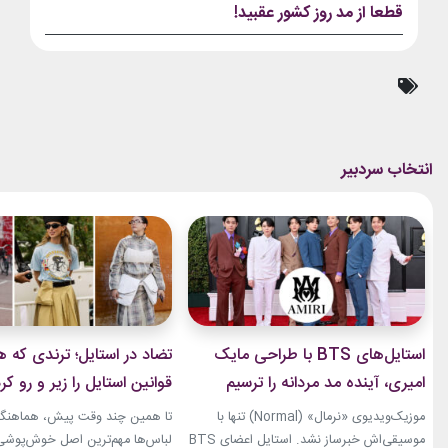
قطعا از مد روز کشور عقبید!
استایل‌های BTS با طراحی مایک
تضاد در استایل؛ ترندی که ه
امیری، آینده مد مردانه را ترسیم
قوانین استایل را زیر و رو کر
کردند
موزیک‌ویدیوی «نرمال» (Normal) تنها با
تا همین چند وقت پیش، هماهنگی
موسیقی‌اش خبرساز نشد. استایل اعضای BTS
لباس‌ها مهم‌ترین اصل خوش‌پوشی ب