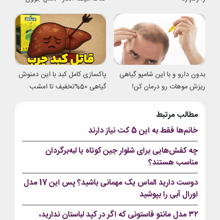
شدی
بدون دارو و با این شامپو گیاهی
پاکسازی کامل کبد با این دمنوش
ریزش موهات رو درمان کن!
گیاهی 50%تخفیف تا امشب
مطالب مرتبط
خانم‌ها فقط به این 5 کت نیاز دارند
چه کفش‌هایی برای شلوار جین کوتاه یا لبه‌برگردان
مناسب هستند؟
دوست دارید الماس یک مهمانی باشید؟ پس این 17 مدل
اورال آبی را بپوشید
۳۲ مدل مانتو فاستونی که اگر در کپد لباستان ندارید،