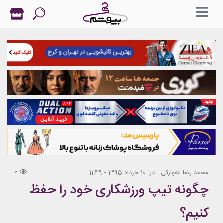
0
محمد رضا اهوارکی
در
10 خرداد 1395 - 11:49
چگونه تیپ ورزشکاری خود را حفظ
کنیم؟