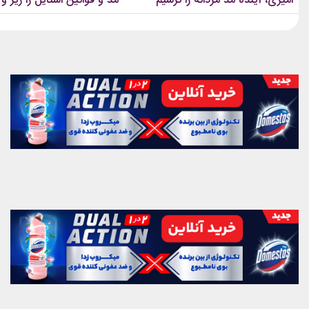
امیری، آینده مد مردانه را ترسیم
مد و قوانین استایل را زیر و 
کردند