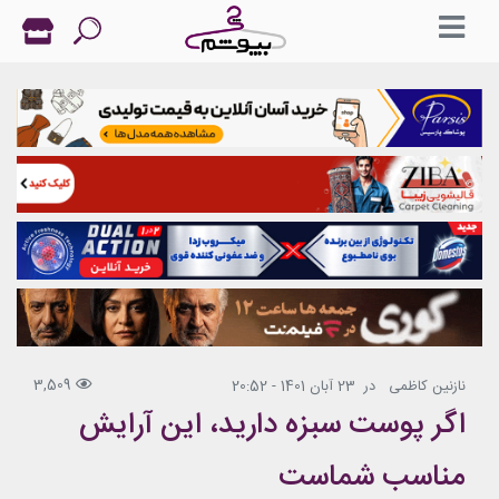
3,509
نازنین کاظمی
در
23 آبان 1401 - 20:52
اگر پوست سبزه دارید، این آرایش
مناسب شماست