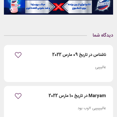
دیدگاه شما
ناشناس در تاریخ 09 مارس 2022
عالیییی
Maryam در تاریخ 10 مارس 2022
عالیییییی ۷وب بود