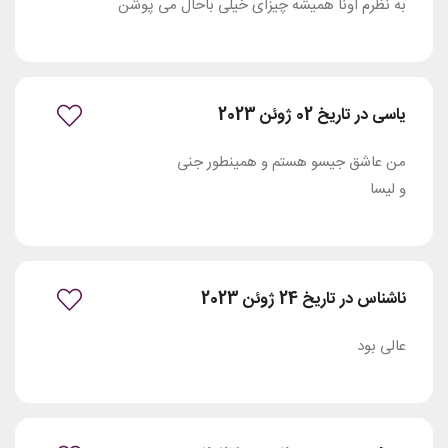
به نظرم اونا همیشه چیزای خیلی باحال می پوشن
یاسی در تاریخ 02 ژوئن 2023
من عاشق جیسو هستم و همینطور جنی
و لیسا
ناشناس در تاریخ 24 ژوئن 2023
عالی بود