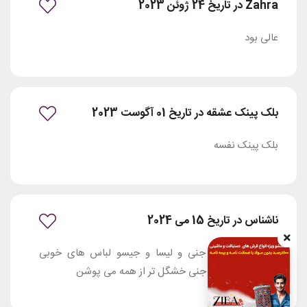
Zahra در تاریخ 24 ژوئن 2023
عالی بود
بلک پینک عشقه در تاریخ 01 آگوست 2023
بلک پینک نفسه
ناشناس در تاریخ 15 می 2024
به نظر من رزی جنی و لیسا و جیسو لباس های خوبی
میپوشن ولی رزی جنی خشگل تر از همه می پوشن