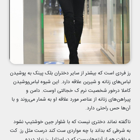
رز فردی است که بیشتر از سایر دختران بلک پینک به پوشیدن
لباس‌های زنانه و شیرین علاقه دارد. این شیوه لباس‌پوشیدن
کاملا درخور شخصیت نرم ک خجالتی اوست. دامن و
پیراهن‌های زنانه از عناصر مورد علاقه او به شمار می‌روند و با
آن‌ها حس راحتی دارد.
ناگفته نماند دختری نیست که با شلوار جین خوشتیپ نشود
به شرطی که بداند با چه مواردی ست کند درست مثل رز. کت
و بافت هم از آيتم‌هاییست که در استایل رز زیاد دیده