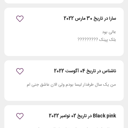
سارا در تاریخ 30 مارس 2022
عالی بود
بلک پینک ?????????
ناشناس در تاریخ 04 آگوست 2022
من یک سال طرفدار لیسا بودم ولی الان عاشق جنی ام
Black pink در تاریخ 02 نوامبر 2022