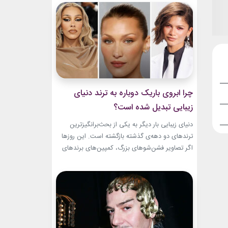
و میراث هنری خود الهام‌بخش هستند. بازیگران زن
مسن سینما ثابت کرده‌اند که جذابیت واقعی تنها به
سال‌های جوانی محدود...
چرا ابروی باریک دوباره به ترند دنیای
زیبایی تبدیل شده است؟
دنیای زیبایی بار دیگر به یکی از بحث‌برانگیزترین
ترندهای دو دهه‌ی گذشته بازگشته است. این روزها
اگر تصاویر فشن‌شوهای بزرگ، کمپین‌های برندهای
لوکس یا فرش قرمز اکران فیلم‌ها را دنبال کنید،
حضور ابروی باریک مدرن را به‌وضوح خواهید دید. با
این حال، این بازگشت شباهت چندانی به ابروهای
بسیار نازک دهه ۱۹۹۰ و اوایل دهه...