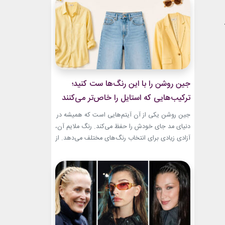
و هم باشکوه. از مراسم‌های رسمی کاخ گرفته تا
حضورهای صمیمی‌تر، شارلین نشان داده که
پیراهن‌های...
جین روشن را با این رنگ‌ها ست کنید؛
ترکیب‌هایی که استایل را خاص‌تر می‌کنند
جین روشن یکی از آن آیتم‌هایی است که همیشه در
دنیای مد جای خودش را حفظ می‌کند. رنگ ملایم آن،
آزادی زیادی برای انتخاب رنگ‌های مختلف می‌دهد. از
ترکیب‌های لطیف و دخترانه تا استایل‌های گرم و
مینیمال، جین روشن می‌تواند پایه یک ظاهر شیک و
امروزی باشد. کافی است رنگ همراه آن را درست
انتخاب...