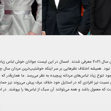
سال 2021 به اتمام رسید و خوش لباس ترین مردان سال 2021 معرفی شدند. امسال در این لیست جوانان خوش لباس ز
 نبود. همیشه اختلاف نظرهایی بر سر اینکه خوشتیپ‌ترین مردان سال چ
د تنوع زیاد لباس‌های مردانه پیچیده به نظر می‌رسد. ما همان‌قدر که 
نسبت نیز افرادی که در استایل خود خلاف عرف پیش می‌روند نیز حما
 که معمول باشد و همه می‌توانند آن سبک از لباس‌ها را بپوشند. در اد