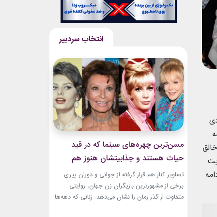
یادی
ه
مسن‌ترین چهره‌های سینما که در قید
خالق
حیات هستند و جذابیتشان هنوز هم
یت
باقیست!
امه
تصاویر کنار هم قرار گرفته از جوانی و دوران پیری
برخی از مشهورترین بازیگران زن جهان، روایتی
متفاوت از گذر زمان را نشان می‌دهد. زنانی که دهه‌ها
مقابل دوربین درخشیدند و هنوز با حضور، شخصیت