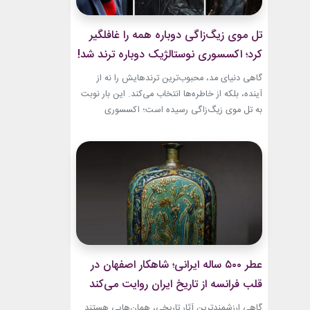
تل موی زیگ‌زاگی دوباره همه را غافلگیر
کرد؛ اکسسوری نوستالژیک دوباره ترند شد!
گاهی دنیای مد، محبوب‌ترین ترندهایش را نه از
آینده، بلکه از خاطره‌ها انتخاب می‌کند. این بار نوبت
به تل موی زیگ‌زاگی رسیده است؛ اکسسوری‌
ساده‌ای که بسیاری آن را از اواخر دهه ۹۰ میلادی و
اوایل دهه ۲۰۰۰ به یاد دارند و حالا با ظاهری آشنا اما
جایگاهی تازه، دوباره به مرکز توجه برگشته است....
عطر ۵۰۰ ساله ایرانی؛ شاهکار اصفهان در
قلب فرانسه از تاریخ ایران روایت می‌کند
گاهی ارزشمندترین آثار تاریخی، همان‌هایی هستند