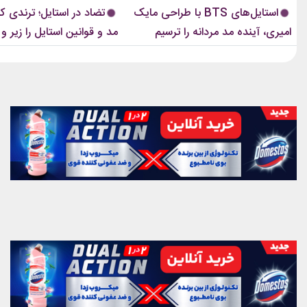
استایل‌های امیری BTS همان ویژگی مشترکی
مهم‌ترین نوآوری‌های دنیای فشن یا
استایل‌های BTS با طراحی مایک
تضاد در استایل؛ ترندی ک
است که در تمام این اوت‌فیت‌ها دیده...
این رویکرد، قرار نیست فقط یک...
امیری، آینده مد مردانه را ترسیم
مد و قوانین استایل را زیر و 
کردند