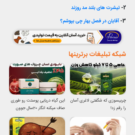
2-
تیشرت های بلند مد روزند
3-
آقایان در فصل بهار چی بپوشم؟
شبکه تبلیغات برترینها
چربیسوزی که شگفتی لاغری آسان
این گیاه دریایی پوستت رو طوری
را رقم زد!
صاف میکنه انگار 20سال جوون
شدی