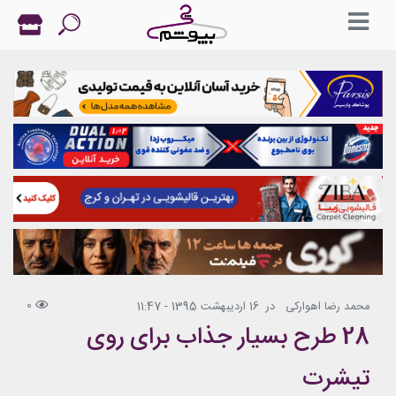
0
محمد رضا اهوارکی
در
16 اردیبهشت 1395 - 11:47
28 طرح بسیار جذاب برای روی
تیشرت