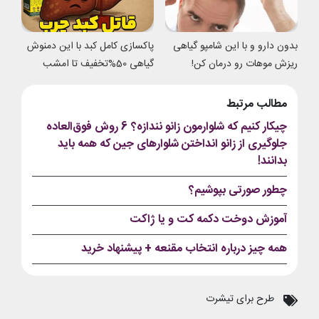
بدون دارو و با این شامپو گیاهی
پاکسازی کامل کبد با این دمنوش
ریزش موهات رو درمان کن!
گیاهی 50%تخفیف تا امشب
مطالب مرتبط
چیکار کنیم که شلوارمون زانو نندازه؟ 6 روش فوق‌العاده
جلوگیری از زانو انداختن شلوارهای جین که همه باید
بدانند!
چطور صورتی بپوشیم؟
آموزش دوخت دکمه کت و یا ژاکت
همه چیز درباره انتخاب مقنعه + پیشنهاد خرید
طرح برای تیشرت