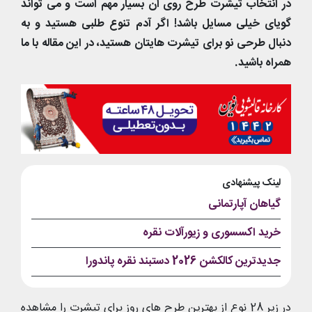
در انتخاب تیشرت طرح روی آن بسیار مهم است و می تواند
گویای خیلی مسایل باشد! اگر آدم تنوع طلبی هستید و به
دنبال طرحی نو برای تیشرت هایتان هستید، در این مقاله با ما
همراه باشید.
لینک پیشنهادی
گیاهان آپارتمانی
خرید اکسسوری و زیورآلات نقره
جدیدترین کالکشن 2026 دستبند نقره پاندورا
در زیر 28 نوع از بهترین طرح های روز برای تیشرت را مشاهده