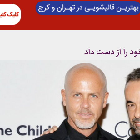
د را از دست داد