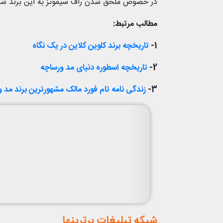
در خصوص ملحق شدن راف سیمونز به این برند شن
مطالب مرتبط:
1-
تاریخچه برند کلوین کلاین در یک نگاه
2-
تاریخچه اسطوره دنیای مد ورساچه
3-
زندگی نامه تام فورد مالک مشهورترین برند مد و
شبکه تبلیغات برترینها