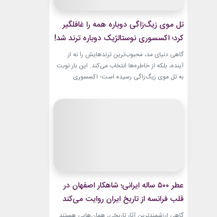
تل موی زیگ‌زاگی دوباره همه را غافلگیر
کرد؛ اکسسوری نوستالژیک دوباره ترند شد!
گاهی دنیای مد، محبوب‌ترین ترندهایش را نه از
آینده، بلکه از خاطره‌ها انتخاب می‌کند. این بار نوبت
به تل موی زیگ‌زاگی رسیده است؛ اکسسوری‌
ساده‌ای که بسیاری آن را از اواخر دهه ۹۰ میلادی و
اوایل دهه ۲۰۰۰ به یاد دارند و حالا با ظاهری آشنا اما
جایگاهی تازه، دوباره به مرکز توجه برگشته است....
عطر ۵۰۰ ساله ایرانی؛ شاهکار اصفهان در
قلب فرانسه از تاریخ ایران روایت می‌کند
گاهی ارزشمندترین آثار تاریخی، همان‌هایی هستند