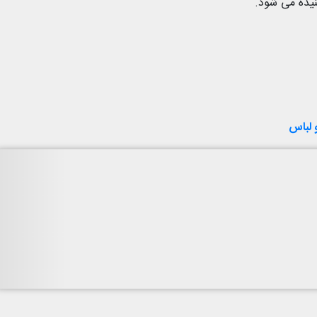
یده می شود.
 لباس