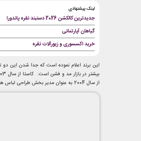
لینک پیشنهادی
جدیدترین کالکشن 2026 دستبند نقره پاندورا
گیاهان آپارتمانی
خرید اکسسوری و زیورآلات نقره
این برند اعلام نموده است که جدا شدن این دو نف
از سال 2004 به عنوان مدیر بخش طراحی لباس های آقایان این برند مشغول به کار بودند.