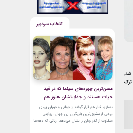
 شد.
 ترک
مسن‌ترین چهره‌های سینما که در قید
حیات هستند و جذابیتشان هنوز هم
باقیست!
تصاویر کنار هم قرار گرفته از جوانی و دوران پیری
برخی از مشهورترین بازیگران زن جهان، روایتی
متفاوت از گذر زمان را نشان می‌دهد. زنانی که دهه‌ها
مقابل دوربین درخشیدند و هنوز با حضور، شخصیت