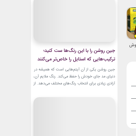
و هم باشکوه. از مراسم‌های رسمی کاخ گرفته تا
حضورهای صمیمی‌تر، شارلین نشان داده که
پیراهن‌های...
نوش
جین روشن را با این رنگ‌ها ست کنید؛
ترکیب‌هایی که استایل را خاص‌تر می‌کنند
جین روشن یکی از آن آیتم‌هایی است که همیشه در
دنیای مد جای خودش را حفظ می‌کند. رنگ ملایم آن،
آزادی زیادی برای انتخاب رنگ‌های مختلف می‌دهد. از
ترکیب‌های لطیف و دخترانه تا استایل‌های گرم و
مینیمال، جین روشن می‌تواند پایه یک ظاهر شیک و
امروزی باشد. کافی است رنگ همراه آن را درست
انتخاب...