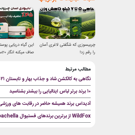
چربیسوزی که شگفتی لاغری آسان
این گیاه دریایی پوس
را رقم زد!
صاف 
شدی
مطالب مرتبط
نگاهی به کالکشن شاد و جذاب بهار و تابستان ۲۰۲۱ تام فورد!
۱۰ برند برتر لباس ایتالیایی را بیشتر بشناسید
آدیداس برند همیشه حاضر در رقابت های ورزشی
WildFox از برترین برندهای فستیوال Coachella