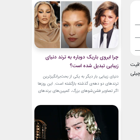
و میراث هنری خود الهام‌بخش هستند. بازیگران زن
مسن سینما ثابت کرده‌اند که جذابیت واقعی تنها به
سال‌های جوانی محدود...
چرا ابروی باریک دوباره به ترند دنیای
اقیت
زیبایی تبدیل شده است؟
 زوچیلی
دنیای زیبایی بار دیگر به یکی از بحث‌برانگیزترین
ترندهای دو دهه‌ی گذشته بازگشته است. این روزها
اگر تصاویر فشن‌شوهای بزرگ، کمپین‌های برندهای
لوکس یا فرش قرمز اکران فیلم‌ها را دنبال کنید،
حضور ابروی باریک مدرن را به‌وضوح خواهید دید. با
این حال، این بازگشت شباهت چندانی به ابروهای
بسیار نازک دهه ۱۹۹۰ و اوایل دهه...