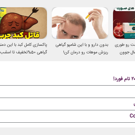
تت رو طوری
بدون دارو و با این شامپو گیاهی
پاکسازی کامل کبد با این دم
میکنه انگار 20سال جوون
ریزش موهات رو درمان کن!
گیاهی 50%تخفیف تا امشب