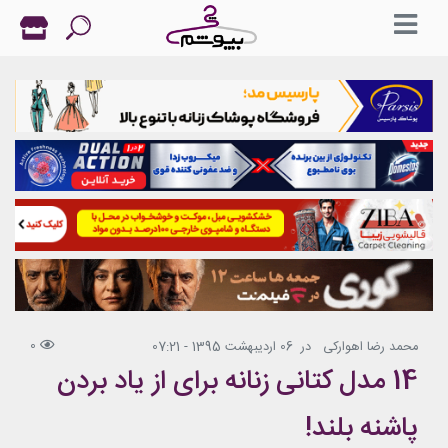
0
محمد رضا اهوارکی
در
06 اردیبهشت 1395 - 07:21
14 مدل کتانی زنانه برای از یاد بردن
پاشنه بلند!