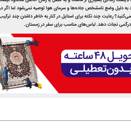
لاینفک زندگی بسیاری از ماست و به فصل یا زمان خاصی محدود نیست
 دلیل وضع نامشخص جاده‌ها و سرمای هوا توصیه نمی‌شود اما اگر در
کنید؟ رعایت چند نکته برای استایل در کنار به خاطر داشتن چند ترکیب
 سردرگمی نجات دهد. لباس‌های مناسب برای سفر در زمستان.