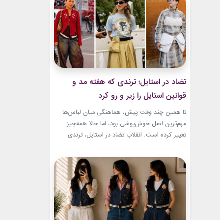
شده بود. جسارت در استایل‌های امیری BTS همان
ویژگی مشترکی است که در تمام این اوت‌فیت‌ها
دیده...
تضاد در استایل؛ ترندی که هفته مد و
قوانین استایل را زیر و رو کرد
تا همین چند وقت پیش، هماهنگی میان لباس‌ها
مهم‌ترین اصل خوش‌پوشی بود، اما حالا همه‌چیز
تغییر کرده است. انقلاب تضاد در استایل، ترندی
است که از استریت‌استایل هفته مد کپنهاگ آغاز شده
و بسیاری از رسانه‌های معتبر مد از آن به‌عنوان یکی از
مهم‌ترین نوآوری‌های دنیای فشن یاد می‌کنند. این
رویکرد، قرار نیست فقط یک...