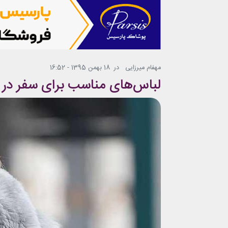
مهفام میرزایی
در
18 بهمن 1395 - 16:52
لباس‌های مناسب برای سفر در 