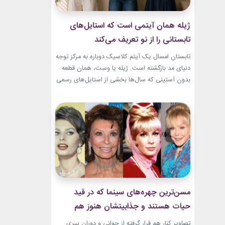
ژیله همان آیتمی است که استایل‌های
تابستانی را از نو تعریف می‌کند
تابستان امسال یک آیتم کلاسیک دوباره به مرکز توجه
دنیای مد بازگشته است. ژیله یا وست، همان قطعه
بدون آستینی که سال‌ها بخشی از استایل‌های رسمی
و کلاسیک بود، حالا با ترکیب‌های تازه وارد استایل
روزمره شده است. استایل تابستانی با ژیله زنانه به
یکی از ترندهای محبوب فصل تبدیل شده؛ چون هم
ظاهری شیک...
مسن‌ترین چهره‌های سینما که در قید
حیات هستند و جذابیتشان هنوز هم
باقیست!
تصاویر کنار هم قرار گرفته از جوانی و دوران پیری