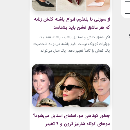
از سوزنی تا پلتفرم؛ انواع پاشنه کفش زنانه
که هر عاشق فشن باید بشناسد
اگر عاشق کفش و استایل باشید، پاشنه فقط یک
جزئیات کوچک نیست. فرم پاشنه می‌تواند شخصیت
یک کفش را کاملاً تغییر دهد. یک مدل می‌تواند
ظریف و مجلسی باشد. مدل دیگر می‌تواند راحت،
مدرن یا حتی کاملاً ساختارشکن به نظر برسد.
شناخت انواع پاشنه کفش زنانه انتخاب را
هوشمندانه‌تر می‌کند. هر پاشنه روی فرم کفش،...
چطور کوتاهی مو، امضای استایل می‌شود؟
موهای کوتاه شارلیز ثرون و ۹ تغییر