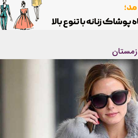
زمستان