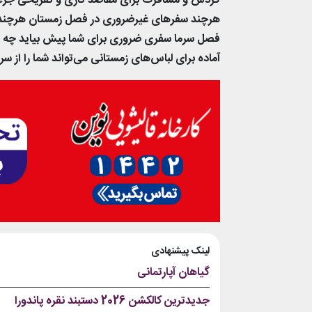
گردش و مسافرت برای مقاصد کاری و تفریحی جزء 
هرچند سفرهای غیرضروری در فصل زمستان هرچند به
فصل سرما سفری ضروری برای شما پیش بیاید چه می‌
آماده برای لباس‌های زمستانی می‌تواند شما را از
لینک پیشنهادی
گیاهان آپارتمانی
جدیدترین کالکشن 2026 دستبند نقره پاندورا