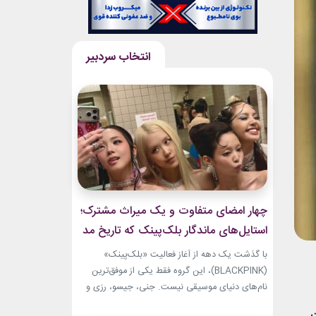
چهار امضای متفاوت و یک میراث مشترک؛
استایل‌های ماندگار بلک‌پینک که تاریخ مد
کی‌پاپ را ساختند
با گذشت یک دهه از آغاز فعالیت «بلک‌پینک»
(BLACKPINK)، این گروه فقط یکی از موفق‌ترین
نام‌های دنیای موسیقی نیست. جنی، جیسو، رزی و
لیسا در سال‌های اخیر به چهره‌هایی تأثیرگذار در