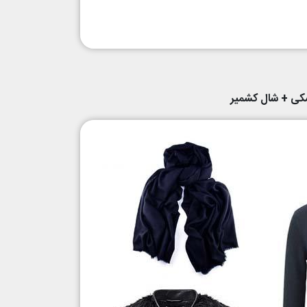
مشکی + شال کشمیر