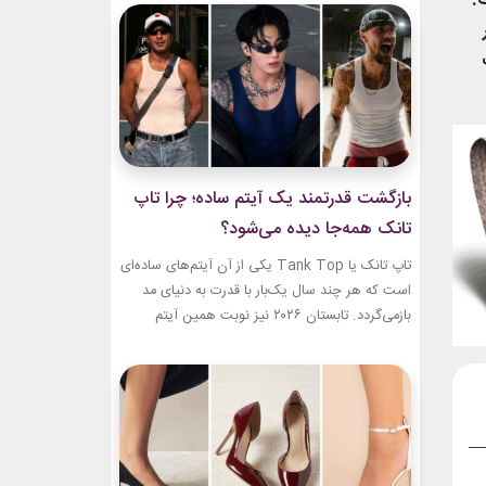
.
دنیای مد نیز تبدیل شده‌اند. آن‌ها بارها مرز میان
موسیقی و فشن را از بین برده‌اند. لباس‌هایشان در
کنسرت‌ها، موزیک‌ویدئوها و مراسم‌های مهم
جهانی،...
بازگشت قدرتمند یک آیتم ساده؛ چرا تاپ
تانک همه‌جا دیده می‌شود؟
تاپ تانک یا Tank Top یکی از آن آیتم‌های ساده‌ای
است که هر چند سال یک‌بار با قدرت به دنیای مد
بازمی‌گردد. تابستان ۲۰۲۶ نیز نوبت همین آیتم
است. رکابی‌های ساده حالا دیگر فقط یک لباس
راحتی نیستند. آن‌ها به بخشی از استایل شهری،
کافه‌ای و حتی استایل‌های لوکس تبدیل شده‌اند.
جدیدترین استایل نوید محمدزاده...