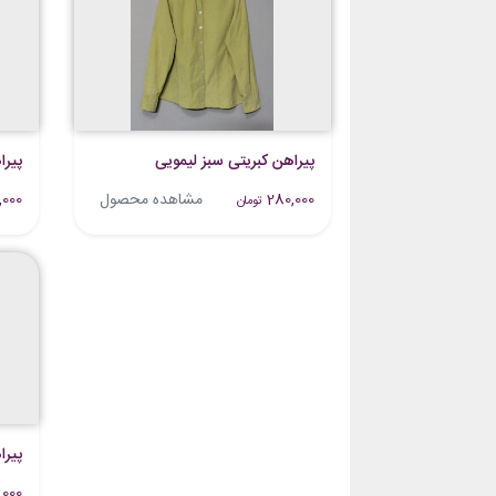
پیراهن کبریتی سبز لیمویی
پیرا
280,000
مشاهده محصول
,000
تومان
پیر
,000