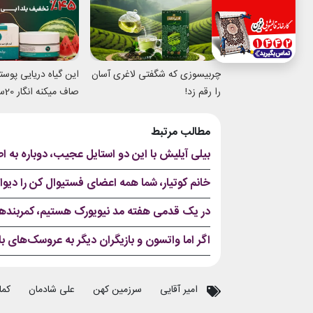
چربیسوزی که شگفتی لاغری آسان
این گیاه دریایی پوس
را رقم زد!
صاف 
شدی
مطالب مرتبط
بیلی آیلیش با این دو استایل عجیب، دوباره ب
خانم کوتیار، شما همه اعضای فستیوال کن را دیوا
در یک قدمی هفته مد نیویورک هستیم، کمربندها ر
اگر اما واتسون و بازیگران دیگر به عروسک‌های 
امیر آقایی
سرزمین کهن
علی شادمان
کما