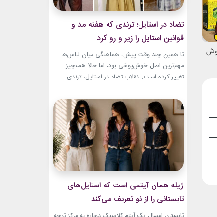
تضاد در استایل؛ ترندی که هفته مد و
قوانین استایل را زیر و رو کرد
نوش
تا همین چند وقت پیش، هماهنگی میان لباس‌ها
مهم‌ترین اصل خوش‌پوشی بود، اما حالا همه‌چیز
تغییر کرده است. انقلاب تضاد در استایل، ترندی
است که از استریت‌استایل هفته مد کپنهاگ آغاز شده
و بسیاری از رسانه‌های معتبر مد از آن به‌عنوان یکی از
مهم‌ترین نوآوری‌های دنیای فشن یاد می‌کنند. این
رویکرد، قرار نیست فقط یک...
ژیله همان آیتمی است که استایل‌های
تابستانی را از نو تعریف می‌کند
تابستان امسال یک آیتم کلاسیک دوباره به مرکز توجه