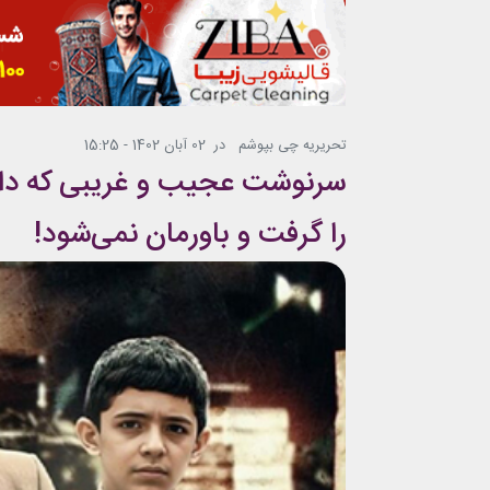
تحریریه چی بپوشم
در
02 آبان 1402 - 15:25
سرنوشت عجیب و غریبی که دام
را گرفت و باورمان نمی‌شود!