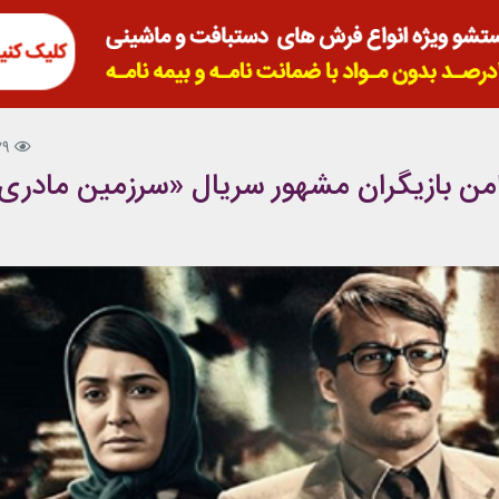
79
ن بازیگران مشهور سریال «سرزمین مادری