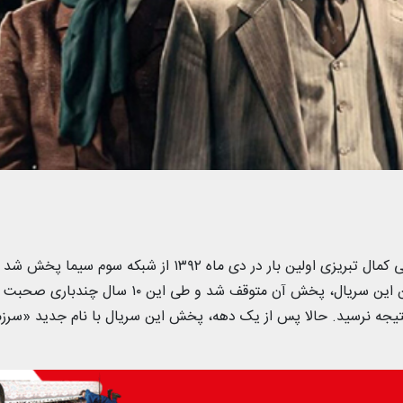
چند قسمت اول سریال «سرزمین کهن» به کارگردانی کمال تبریزی اولین بار در دی ماه ۱۳۹۲ از شبکه سوم سیما پ
به دنبال اعتراض بختیاری ها و توهین آمیز دانستن این سریال، پخش آن متوقف شد و طی این ۱۰ سال چندباری صحبت
تیجه نرسید. حالا پس از یک دهه، پخش این سریال با نام جدید «سرز