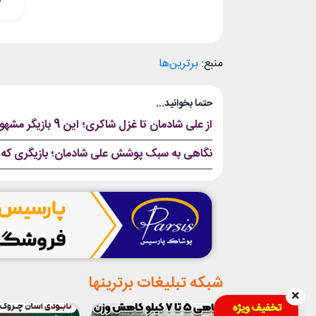
منبع:
برترین‌ها
حتما بخوانید...
از علی شادمان تا غزل شاکری؛ این 9 بازیگر مشهور از کودکی دل ما را برده بودند!
نگاهی به سبک پوشش علی شادمان؛ بازیگری که
شبکه تبلیغات برترینها