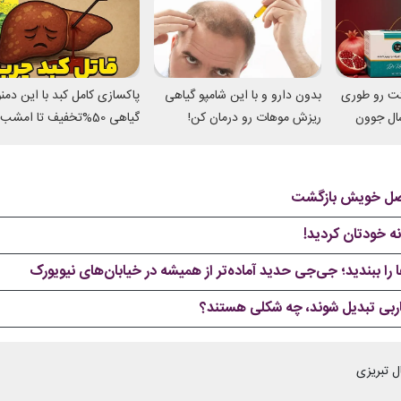
تت رو طوری
بدون دارو و با این شامپو گیاهی
پاکسازی کامل کبد با این دم
میکنه انگار 20سال جوون
ریزش موهات رو درمان کن!
گیاهی 50%تخفیف تا امشب
ه اصل خویش بازگشت
نه خودتان کردید!
ا ببندید؛ جی‌جی حدید آماده‌تر از همیشه در خیابان‌های نیویورک
باربی تبدیل شوند، چه شکلی هستند؟
ل تبریزی