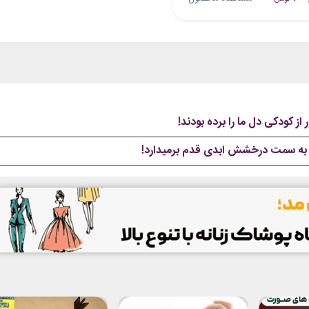
 به سمت درخشش ابدی قدم برمیدارد!