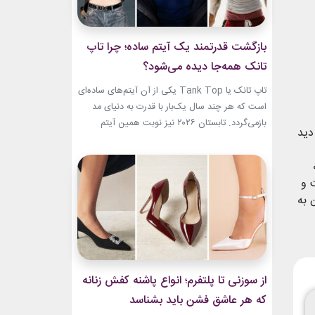
بازگشت قدرتمند یک آیتم ساده؛ چرا تاپ
تانک همه‌جا دیده می‌شود؟
تاپ تانک یا Tank Top یکی از آن آیتم‌های ساده‌ای
است که هر چند سال یک‌بار با قدرت به دنیای مد
بازمی‌گردد. تابستان ۲۰۲۶ نیز نوبت همین آیتم
دید
است. رکابی‌های ساده حالا دیگر فقط یک لباس
راحتی نیستند. آن‌ها به بخشی از استایل شهری،
کافه‌ای و حتی استایل‌های لوکس تبدیل شده‌اند.
سی را داشت و
جدیدترین استایل نوید محمدزاده...
 به
از سوزنی تا پلتفرم؛ انواع پاشنه کفش زنانه
که هر عاشق فشن باید بشناسد