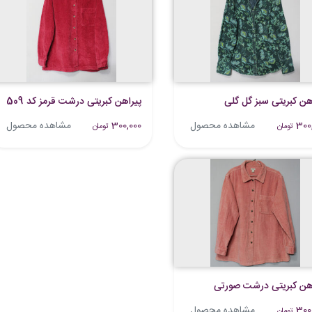
هن کبریتی سبز گل گلی
پیراهن کبریتی درشت قرمز کد 509
300
مشاهده محصول
300,000
مشاهده محصول
تومان
تومان
اهن کبریتی درشت صورتی
300
مشاهده محصول
تومان