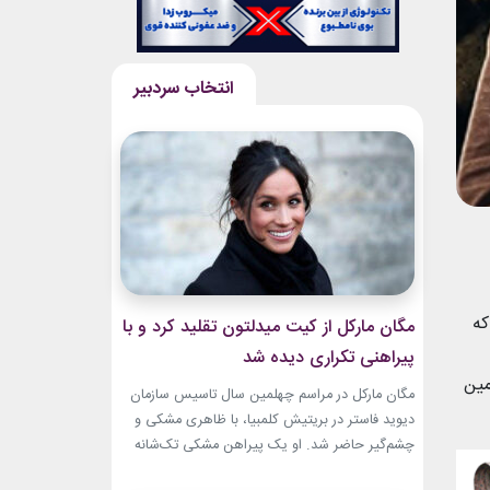
خش شد که
مگان مارکل از کیت میدلتون تقلید کرد و با
پیراهنی تکراری دیده شد
مین
مگان مارکل در مراسم چهلمین سال تاسیس سازمان
دیوید فاستر در بریتیش کلمبیا، با ظاهری مشکی و
چشم‌گیر حاضر شد. او یک پیراهن مشکی تک‌شانه
پوشیده بود. طراحی ساده اما جسورانه‌ی لباس، تمام