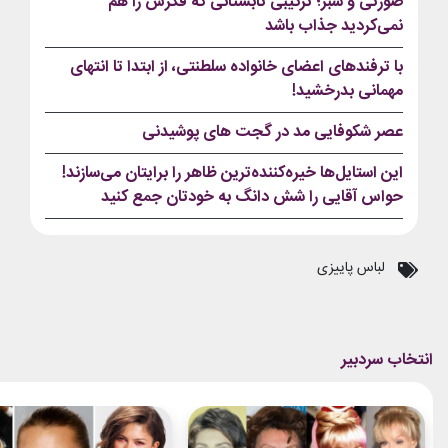
صورتی و سبز؛ ترکیبی تابستانی که فکرش را هم
نمی‌کردید جذاب باشد
با ترفندهای اعضای خانواده سلطنتی، از ابتدا تا انتهای
مهمانی بدرخشید!
عصر شکوفایی مد در گجت های پوشیدنی
این استایل‌ها خیره‌کننده‌ترین ظاهر را برایتان می‌سازند!
حواس آقایی را شش دانگ به خودتان جمع کنید
لباس پاییزی