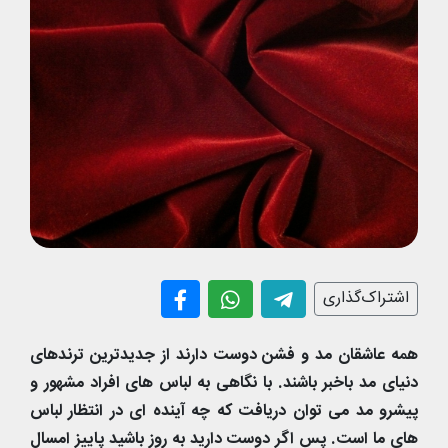
اشتراک‌گذاری
همه عاشقان مد و فشن دوست دارند از جدیدترین ترندهای
دنیای مد باخبر باشند. با نگاهی به لباس های افراد مشهور و
پیشرو مد می توان دریافت که چه آینده ای در انتظار لباس
های ما است. پس اگر دوست دارید به روز باشید پاییز امسال