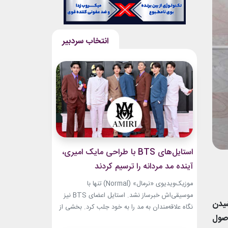
استایل‌های BTS با طراحی مایک امیری،
آینده مد مردانه را ترسیم کردند
موزیک‌ویدیوی «نرمال» (Normal) تنها با
موسیقی‌اش خبرساز نشد. استایل اعضای BTS نیز
شیدن
نگاه علاقه‌مندان به مد را به خود جلب کرد. بخشی از
اصول
لباس‌های این ویدیو از برند «امیری» (Amiri)، متعلق