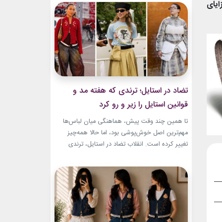
به طراح آمریکاییِ ایرانی‌تبار، مایک امیری، انتخاب
ایای
شده بود. جسارت در استایل‌های امیری BTS همان
ویژگی مشترکی است که در تمام این اوت‌فیت‌ها
دیده...
تضاد در استایل؛ ترندی که هفته مد و
قوانین استایل را زیر و رو کرد
تا همین چند وقت پیش، هماهنگی میان لباس‌ها
مهم‌ترین اصل خوش‌پوشی بود، اما حالا همه‌چیز
تغییر کرده است. انقلاب تضاد در استایل، ترندی
است که از استریت‌استایل هفته مد کپنهاگ آغاز شده
و بسیاری از رسانه‌های معتبر مد از آن به‌عنوان یکی از
مهم‌ترین نوآوری‌های دنیای فشن یاد می‌کنند. این
رویکرد، قرار نیست فقط یک...