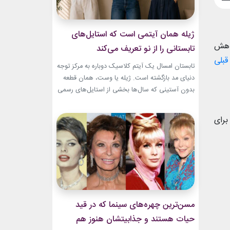
ژیله همان آیتمی است که استایل‌های
کاهش
تابستانی را از نو تعریف می‌کند
قبلی
تابستان امسال یک آیتم کلاسیک دوباره به مرکز توجه
دنیای مد بازگشته است. ژیله یا وست، همان قطعه
بدون آستینی که سال‌ها بخشی از استایل‌های رسمی
و کلاسیک بود، حالا با ترکیب‌های تازه وارد استایل
روزمره شده است. استایل تابستانی با ژیله زنانه به
برای
یکی از ترندهای محبوب فصل تبدیل شده؛ چون هم
ظاهری شیک...
مسن‌ترین چهره‌های سینما که در قید
حیات هستند و جذابیتشان هنوز هم