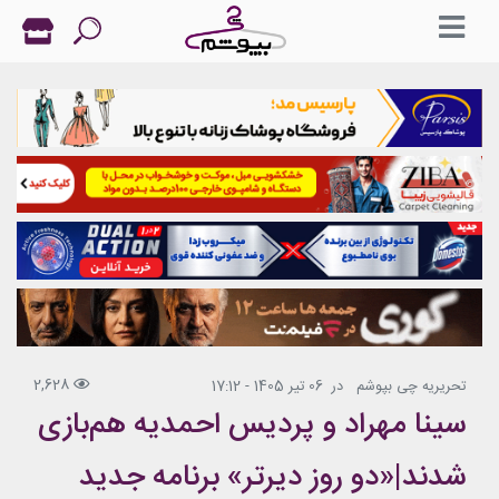
2,628
تحریریه چی بپوشم
در
06 تیر 1405 - 17:12
سینا مهراد و پردیس احمدیه هم‌بازی
شدند|«دو روز دیرتر» برنامه جدید