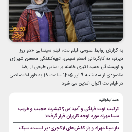
به گزارش روابط عمومی فیلم نت، فیلم سینمایی «دو روز
دیرتر» به کارگردانی اصغر نعیمی، تهیه‌کنندگی محسن شیرازی
و نویسندگی حمید اکبری خامنه بر اساس طرحی از رضا
مقصودی از سه شنبه 9 تیر 1405 ساعت 18 به طور اختصاصی
در فیلم نت اکران آنلاین می شود.
حتما بخوانید...
ترکیب توت فرنگی و آدیداس؟ تیشرت عجیب و غریب
سینا مهراد مورد توجه کاربران قرار گرفت!
باز سینا مهراد و باز کفش‌های لاکچری؛ پز نیست، سبک