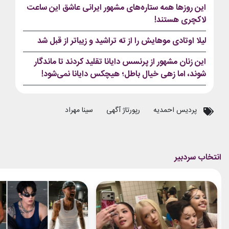
این روزها همه ستاره‌های مشهور ایرانی عاشق این ساعت
لاکچری هستند!
لیلا اوتادی موهایش را از ته تراشید و زیباتر از قبل شد
این زنان مشهور از پرنسس دایانا تقلید کردند تا ماندگار
شوند، اما زهی خیال باطل؛ هیچکس دایانا نمی‌شود!
پردیس احمدیه
رپورتاژ آگهی
سینا مهراد