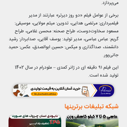
می‌پردازد.
برخی از عوامل فیلم «دو روز دیرتر» عبارتند از مدیر
فیلمبرداری: مرتضی هدایی، تدوین: میثم مولایی، موسیقی:
مسعود سخاوت‌دوست، طراح صحنه: محسن غلامی، طراح
گریم: عباس عباسی، مدیر تولید: یوسف آقایی، صدابردار: رشید
دانشمند، صداگذاری و میکس: حسین ابوالصدق، عکس: حمید
جانی‌پور.
این فیلم ۹۱ دقیقه ای در ژانر کمدی – ملودرام در سال 1402
تولید شده است.
شبکه تبلیغات برترینها