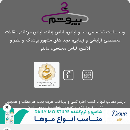
وب سایت تخصصی مد و لباس، لباس زنانه، لباس مردانه. مقالات
تخصصی آرایشی و زیبایی، برند های مشهور پوشاک و عطر و
ادکلن، لباس مجلسی، مانتو
بازنشر مطالب تنها با کسب اجازه کتبی و پرداخت هزینه بابت هر مطلب و همچنین
ذکر منبع و لینک مستقیم به همان مطلب مجاز است
Copyright 2026.
Chibepoosham.com
. All Rights Reserved