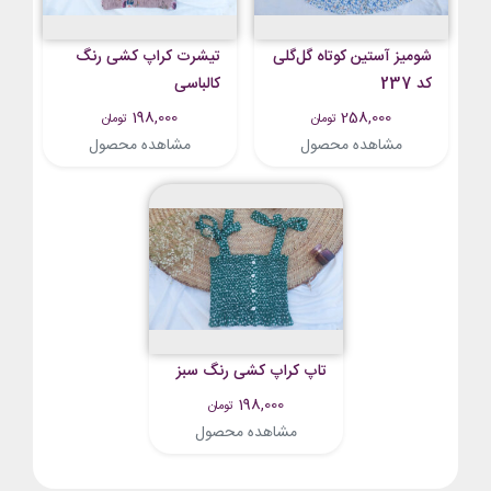
شومیز آستین کوتاه گل‌گلی
تیشرت کراپ کشی رنگ
کد 237
کالباسی
198,000
258,000
تومان
تومان
مشاهده محصول
مشاهده محصول
تاپ کراپ کشی رنگ سبز
198,000
تومان
مشاهده محصول