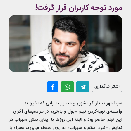
مورد توجه کاربران قرار گرفت!
اشتراک‌گذاری
سینا مهراد، بازیگر مشهور و محبوب ایرانی که اخیرا به
واسطه‌ی تهیه‌کردن فیلم «پول و پارتی» در مراسم‌های اکران
این فیلم حاضر بود و البته این روزها با ایفای نقش سهراب در
نمایش «نبرد رستم و سهراب» به روی صحنه می‌رود، همراه با