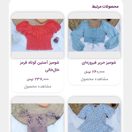
محصولات مرتبط
شومیز حریر فیروزه‌ای
شومیز آستین کوتاه قرمز
خال‌خالی
260,000
تومان
مشاهده محصول
238,000
تومان
مشاهده محصول