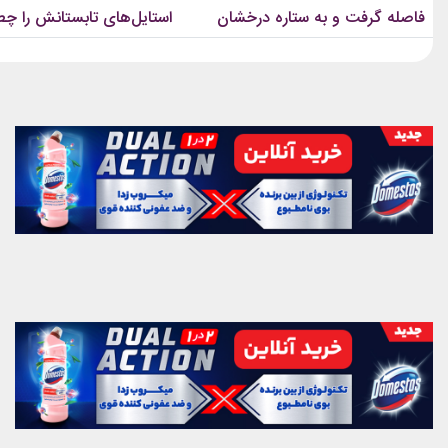
فاصله گرفت و به ستاره درخشان
استایل‌های تابستانش را چط
اکسسوری...
پیراهن‌های...
فرش قرمز تبدیل شد؟
می‌بیند؟