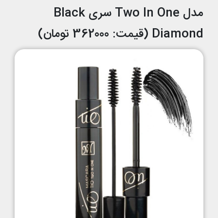
مدل Two In One سری Black
Diamond (قیمت: 362000 تومان)