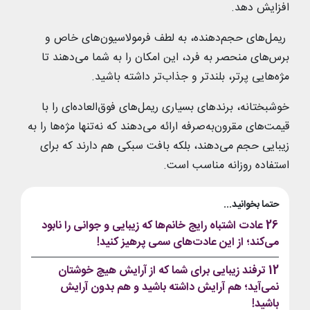
افزایش دهد.
ریمل‌های حجم‌دهنده، به لطف فرمولاسیون‌های خاص و
برس‌های منحصر به فرد، این امکان را به شما می‌دهند تا
مژه‌هایی پرتر، بلندتر و جذاب‌تر داشته باشید.
خوشبختانه، برندهای بسیاری ریمل‌های فوق‌العاده‌ای را با
قیمت‌های مقرون‌به‌صرفه ارائه می‌دهند که نه‌تنها مژه‌ها را به
زیبایی حجم می‌دهند، بلکه بافت سبکی هم دارند که برای
استفاده روزانه مناسب است.
حتما بخوانید...
26 عادت اشتباه رایج خانم‌ها که زیبایی و جوانی را نابود
می‌کند؛ از این عادت‌های سمی پرهیز کنید!
12 ترفند زیبایی برای شما که از آرایش هیچ خوشتان
نمی‌آید؛ هم آرایش داشته باشید و هم بدون آرایش
باشید!