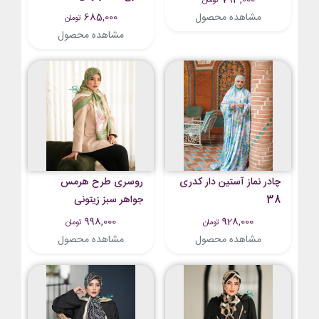
تومان
مشاهده محصول
685,000
تومان
مشاهده محصول
چادر نماز آستین دار کدری
روسری طرح هرمس
38
جواهر سبز زیتونی
998,000
928,000
تومان
تومان
مشاهده محصول
مشاهده محصول