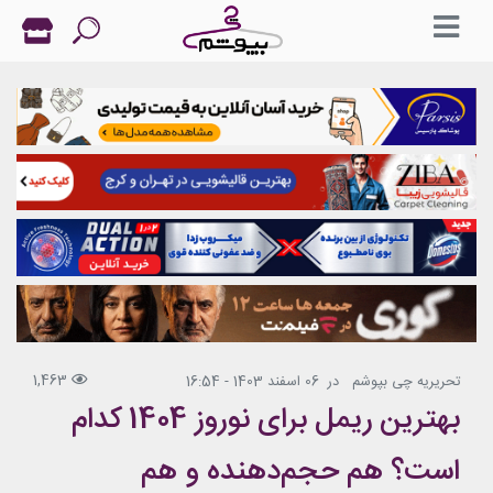
1,463
تحریریه چی بپوشم
در
06 اسفند 1403 - 16:54
بهترین ریمل برای نوروز 1404 کدام
است؟ هم حجم‌دهنده و هم