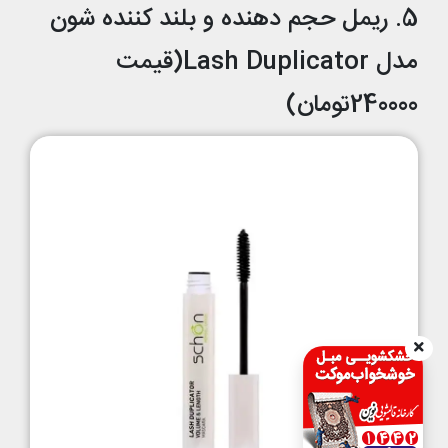
5. ریمل حجم دهنده و بلند کننده شون
مدل Lash Duplicator(قیمت
240000تومان)