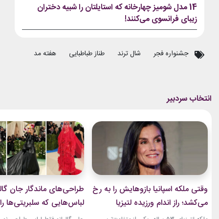
14 مدل شومیز چهارخانه که استایلتان را شبیه دختران
زیبای فرانسوی می‌کنند!
جشنواره فجر
شال ترند
طناز طباطبایی
هفته مد
وقتی ملکه اسپانیا بازوهایش را به رخ
طراحی‌های ماندگار جان گالی
می‌کشد؛ راز اندام ورزیده لتیزیا
لباس‌هایی که سلبریتی‌ها را 
چیست؟
مد بردند