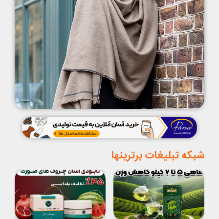
شبکه تبلیغات برترینها