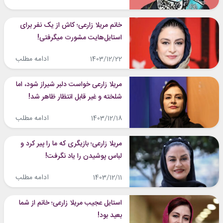
خانم مریلا زارعی؛ کاش از یک نفر برای
استایل‌هایت مشورت میگرفتی!
ادامه مطلب
1403/12/22
مریلا زارعی خواست دلبر شیراز شود، اما
شلخته و غیر قابل انتظار ظاهر شد!
ادامه مطلب
1403/12/18
مریلا زارعی؛ بازیگری که ما را پیر کرد و
لباس پوشیدن را یاد نگرفت!
ادامه مطلب
1403/12/11
استایل عجیب مریلا زارعی؛ خانم از شما
بعید بود!