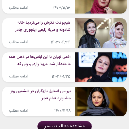
ادامه مطلب
1403/11/13
هیچوقت فکرش را می‌کردید خاله
شادونه و مریلا زارعی اینجوری چادر
مشکی سر کنند؟
ادامه مطلب
1403/04/24
افعی تهران با این لباس‌ها در ذهن همه
ما ماندگار شد؛ مریلا زارعی، زنی که
همیشه ساده لباس می‌پوشد
ادامه مطلب
1403/01/25
بررسی استایل بازیگران در ششمین روز
جشنواره فیلم فجر
ادامه مطلب
1400/11/18
مشاهده مطالب بیشتر