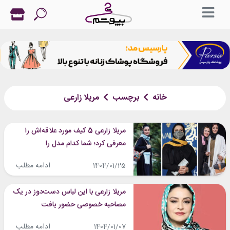
خانه
برچسب
مریلا زارعی
مریلا زارعی 5 کیف مورد علاقه‌اش را
معرفی کرد؛ شما کدام مدل را
می‌پسندید؟
ادامه مطلب
1404/01/25
مریلا زارعی با این لباس دست‌دوز در یک
مصاحبه خصوصی حضور یافت
ادامه مطلب
1404/01/07