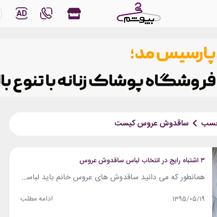
AD
چسب
ساقدوش عروس کیست
۳ اشتباه رایج در انتخاب لباس ساقدوش عروس
همانطور که می دانید ساقدوش های عروس خانم باید لباسی یک رنگ و طرح داشته باشند. از این رو لباس مخصوصی که برای آن ها انتخاب می شود باید به نوعی تک و منحصر به فرد باشد. انتخاب این لباس نیازمند رعایت اصول خاصی استکه شاید خیلی از افراد از آن آگاه نباشند. امروز به ۳...
ادامه مطلب
1395/05/19