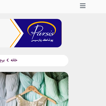
خانه
بر