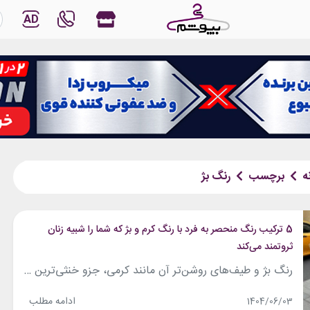
AD
ه
برچسب
رنگ بژ
5 ترکیب رنگ منحصر به فرد با رنگ کرم و بژ که شما را شبیه زنان
ثروتمند می‌کند
رنگ بژ و طیف‌های روشن‌تر آن مانند کرمی، جزو خنثی‌ترین و پرکاربردترین رنگ‌ها در مد و طراحی هستند. این رنگ‌ها انعطاف‌پذیری بالایی دارند و می‌توانند با طیف وسیعی از رنگ‌ها ترکیب شوند و هربار حال‌وهوایی متفاوت ایجاد کنند. بژ به‌تنهایی نماد آرامش، وقار و سادگی است، اما وقتی با رنگ‌های دیگر همراه می‌شود، استایل‌هایی متنوع...
ادامه مطلب
1404/06/03