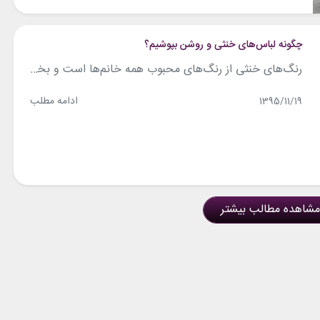
چگونه لباس‌های خنثی و روشن بپوشیم؟
رنگ‌های خنثی از رنگ‌های محبوب همه خانم‌ها است و بخش مهمی از لباس زنانه را تشکیل می‌دهد چون این رنگ‌ها تطبیق پذیری بالایی دارند، با رنگ‌های دیگر به راحتی ست می‌شوند، همچنین به همه می‌آیند و هرگز از مد نمی‌افتند. تمایل اکثریت خانم‌ها به رنگ‌های تیره خنثی مثل مشکی و سرمه‌ای است و رنگ‌های خنثی...
ادامه مطلب
1395/11/19
مشاهده مطالب بیشتر