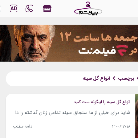
AD
برچسب
انواع گل سینه
انواع گل سینه را اینگونه ست کنید!
شاید برای خیلی از ما سنجاق سینه تداعی زنان گذشته را داشته باشد. شاید ما را یاد جعبه‌ای قدیمی در خانه‌مان بیاندازد که برای مادربزرگ‌هایمان بوده و توی آن‌ها هم پر بود از سنجاق سینه‌های پر از نقش و نگار و یا ساده. ما بیشتر هم به آن‌ها نگاه می‌کردیم تا به فکر بیافتیم و...
ادامه مطلب
1400/12/18