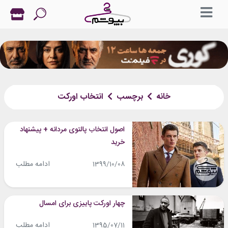
خانه
برچسب
انتخاب اورکت
اصول انتخاب پالتوی مردانه + پیشنهاد
خرید
ادامه مطلب
1399/10/08
چهار اورکت پاییزی برای امسال
ادامه مطلب
1395/07/11