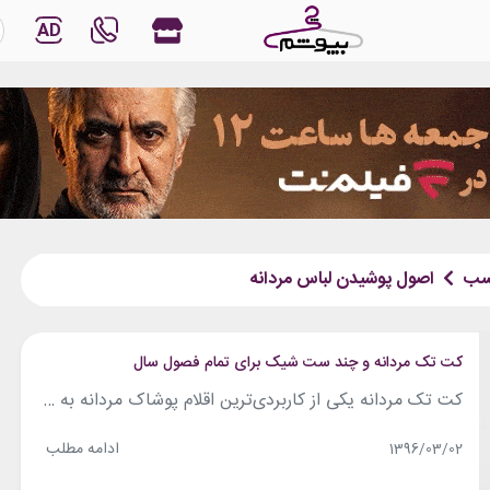
AD
سب
اصول پوشیدن لباس مردانه
کت تک مردانه و چند ست شیک برای تمام فصول سال
کت تک مردانه یکی از کاربردی‌ترین اقلام پوشاک مردانه به حساب می‌آید که بر حسب نیاز شما می‌تواند استایل اسپرت و یا رسمی را برای شما فراهم کند. در این مقاله به معرفی چند ست لباس به کمک کت تک مردانه می‌پردازیم. با چی بپوشم همراه باشید. کت تک مردانه سرمه ای + شلوار مردانه...
ادامه مطلب
1396/03/02