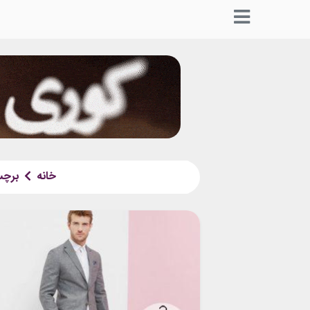
خانه
برچ