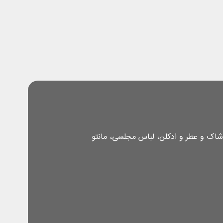
شاک و عطر و ادکلن، لباس مجلسی، مانتو