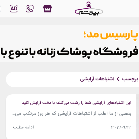
AD
برچسب
اشتباهات آرایشی
این اشتباه‌های آرایشی شما را زشت می‌کنند؛ با دقت آرایش کنید
بعضی از ما اغلب از اشتباهات آرایشی که هر روز مرتکب می شویم بی اطلاع هستیم. پیدا کردن لوازم آرایشی خوب و برندهای لوازم آرایشی که مناسب صورت شماست و چطور استفاده کردن آن ها روی پوست کار ساده ای نیست و ممکن است سالها طول بکشد تا بعضی افراد بالاخره درست آرایش کردن را...
ادامه مطلب
1403/09/13