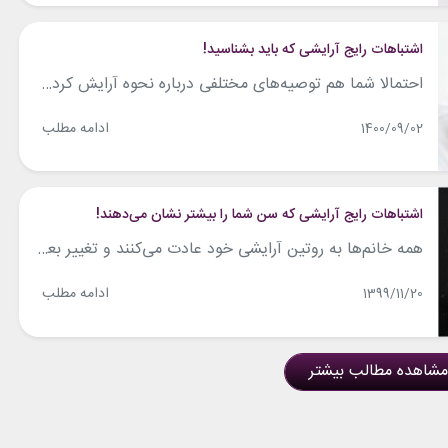
اشتباهات رایج آرایشی که باید بشناسید!
احتمالا شما هم توصیه‌های مختلفی درباره نحوه آرایش کردن صورت شنیده اید که ممکن است حقیقت نداشته و تنها باور‌های غلطی درباره آرایش باشند که در بین ما ترویج یافته اند. اگر دوست دارید که با چند نمونه از باور‌های اشتباه آرایشی آشنا شوید، در ادامه مطلب همراه مان باشید. استفاده از کانسیلر قبل از...
ادامه مطلب
1400/09/02
اشتباهات رایج آرایشی که سن شما را بیشتر نشان می‌‌‌دهند!
همه خانم‌ها به روتین آرایشی خود عادت می‌کنند و تغییر بعضی از این عادت‌ها بسیار مشکل است. امروز لیستی از عادت‌های اشتباه آرایشی را آماده کرده‌ایم که سن شما را بیشتر نشان می‌دهند. سعی کنید روتین آرایشی قدیمی خود را به روز کنید تا صورتی جوان و شاداب‌تر داشته باشید. مطالب مرتبط: تکنیک های...
ادامه مطلب
1399/11/20
مشاهده مطالب بیشتر