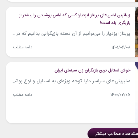
زیباترین لباس‌های پریناز ایزدیار؛ کسی که لباس پوشیدن را بیشتر از
بازیگری بلد است!
پریناز ایزدیار را می‌توانیم از آن دسته بازیگرانی بدانیم که در چند سال اخیر هم در بازیگری بسیار موفق عمل کرده و هم بارها ثابت کرده که می‌تواند لباس‌های زیبا را به متفاوت‌ترین شکل ممکن، به گونه‌ای که هم شیک و هم ترندی باشد، بپوشد. پریناز ایزدیار معمولا به رنگ‌ها در استایلش دقت زیادی می‌کند....
ادامه مطلب
1401/06/08
خوش استایل ترین بازیگران زن سینمای ایران
سلبریتی‌های سراسر دنیا توجه ویژه‌ای به استایل و نوع پوشش خود دارند و چهره‌های ایرانی نیز از این قاعده مستثنی نیستند. برخی از چهره‌ها معمولا در انتخاب لباس‌های خود بسیار موفق عمل می‌کنند و برخی دیگر ممکن است در این مسیر مرتکب اشتباهاتی شوند. در این مطلب سعی بر آن داشته‌ایم که لیستی از خوش...
ادامه مطلب
1400/02/05
مشاهده مطالب بیشتر