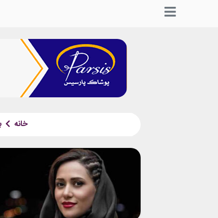
خانه
ب