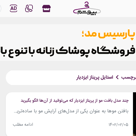
AD
رچسب
استایل پریناز ایزدیار
چند مدل بافت مو از پریناز ایزدیار که می‌توانید از آن‌ها الگو بگیرید
بافتن موها به عنوان یکی از مدل‌های آرایش مو با ساده‌ترین وسایل و امکانات، از قدیم رواج داشته و مورد توجه بوده است. بسیاری از سلبریتی‌های ایرانی و خارجی نیز از مدل‌های متفاوت بافت مو برای ایجاد ظاهری دلنشین‌تر در زندگی روزمره و حتی برای شرکت در مراسم‌های مختلف بهره می‌گیرند. پریناز ایزدیار یکی از...
ادامه مطلب
1402/02/05