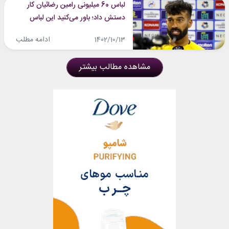
لباس 60 میلیونی رامین رضائیان کار
دستش داد؛ باور می‌کنید این لباس
نه‌چندان جذاب اینقدر گران باشد؟
ادامه مطلب
1402/10/13
مشاهده مطالب بیشتر