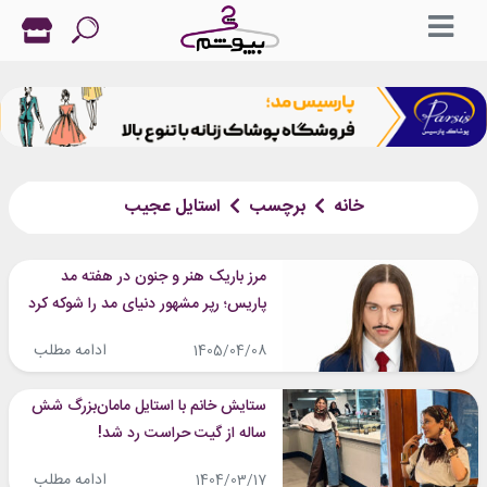
خانه
برچسب
استایل عجیب
مرز باریک هنر و جنون در هفته مد
پاریس؛ رپر مشهور دنیای مد را شوکه کرد
ادامه مطلب
1405/04/08
ستایش خانم با استایل مامان‌بزرگ شش
ساله از گیت حراست رد شد!
ادامه مطلب
1404/03/17