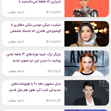
اسراری که قطعا نمی‌دانستید با
فهمیدنشان متعجب می‌شوید!
ادامه مطلب
1402/11/28
تیشرت میکی موسی نیکی مظفری با
گوشواره‌ای فانتزی که احتمالا عاشقش
است!
ادامه مطلب
1402/11/27
بازیگر ترک شبیه نوزادهای 3 ماهه لباس
پوشید؛ با دیدن این دو تصویر جدید
متعجب می‌شوید!
ادامه مطلب
1402/11/11
مدل مشهور دهه ۹۰ با فوتوشات‌های
جدیدش ثابت کرد هنوز هم مثل قدیم
می‌درخشد!
ادامه مطلب
1402/10/14