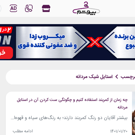
AD
رچسب
استایل شیک مردانه
چه زمان از کمربند استفاده کنیم و چگونگی ست کردن آن در استایل
مردانه
بیشتر آقایان دو رنگ کمربند دارند؛ به رنگ‌های سیاه و قهوه‌ای. اما خیلی از آن‌ها نمی‌دانند که همین کمربند که ما به عنوان آیتم پیش پاافتاده و فقط کاربردی می‌شناسیم‌اش می‌تواند یک لباس را بسازد یا خرابش کند. درست برعکس خانم‌ها که حسابی رمز کمربند را می‌دانند. قوانین انتخاب و بستن کمربند خیلی زیاد و...
ادامه مطلب
1401/01/20