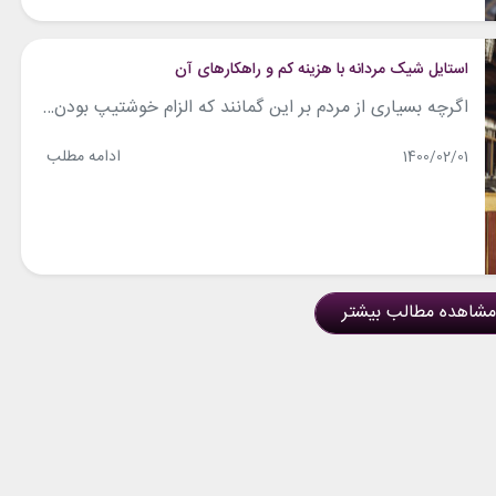
استایل شیک مردانه با هزینه کم و راهکارهای آن
اگرچه بسیاری از مردم بر این گمانند که الزام خوشتیپ بودن، صرف هزینه زیاد و خرید لباس‌های گران قیمت است، اما لازم است بدانید که این باور به هیچ عنوان درست نیست. شما با صرف هزینه کم هم می‌توانید خوش استایل و حتی ثروتمند دیده شوید، اما باید در انتخاب اِلِمان‌های استایلتان دقت به خرج...
ادامه مطلب
1400/02/01
مشاهده مطالب بیشتر