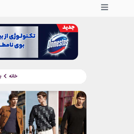
خانه
ب