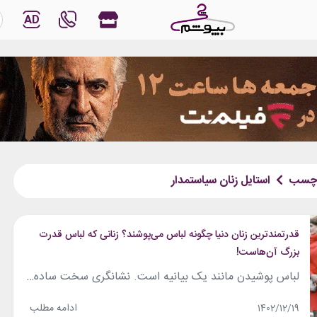
AD
چسب
استایل زنان سیاستمدار
قدرتمندترین زنان دنیا چگونه لباس می‌پوشند؟ زنانی که لباس قدرت
بزرگ آن‌هاست!
لباس پوشیدن مانند یک بیانیه است. نشانگری سخت ساده و سخت پیچیده که به شما اطلاعات زیادی درباره سطح اجتماعی، روحیه و زندگی افراد می‌دهد. لباس برای زنان سیاست مدار البته بسیار فراتر از این موارد و معانی است- زنان سیاست مدار خارجی البته- آن‌ها قدرت خود را هم با لباس‌هایشان به تصویر می‌کشند و...
ادامه مطلب
1402/12/19