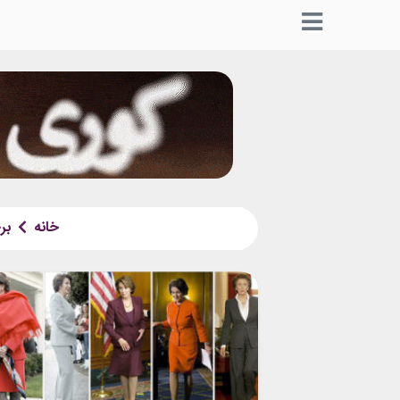
خانه
بر