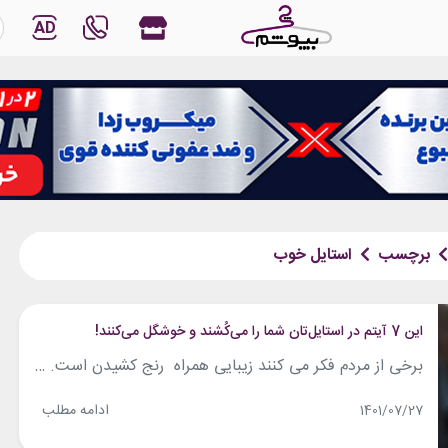
AD
برچسب
استایل خوب
این 7 آیتم در استایل‌تان شما را می‌کُشند و خوشگل می‌کنند!
برخی از مردم فکر می کنند زیبایی همراه رنج کشیدن است. درست است در گذشته خانم‌ها از پوشیدن گن‌های زیر لباس ویکتوریا سیکرت غش می‌کردند یا زمانی یقه لباس طوری سفت و تنگ بود که به فرد اجازه نمی‌داد تا راحت نفس بکشد. هنوز هم با وجود تغییرات زیادی که در دنیای لباس‌ها به وجود...
ادامه مطلب
1401/07/27