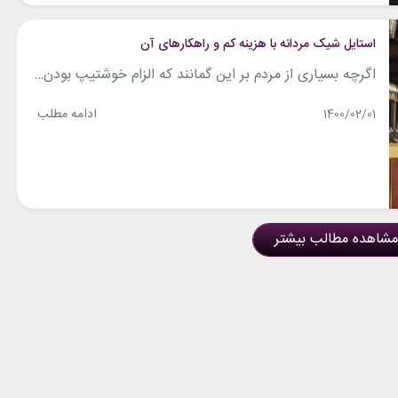
استایل شیک مردانه با هزینه کم و راهکارهای آن
اگرچه بسیاری از مردم بر این گمانند که الزام خوشتیپ بودن، صرف هزینه زیاد و خرید لباس‌های گران قیمت است، اما لازم است بدانید که این باور به هیچ عنوان درست نیست. شما با صرف هزینه کم هم می‌توانید خوش استایل و حتی ثروتمند دیده شوید، اما باید در انتخاب اِلِمان‌های استایلتان دقت به خرج...
ادامه مطلب
1400/02/01
مشاهده مطالب بیشتر