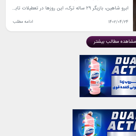
ابرو شاهین، بازیگر ۲۹ ساله ترک، این روزها در تعطیلات تابستانی به سر می‌برد و با استایل‌های جذاب تابستانی و اکسسوری‌هایش جلب توجه کرده است. این بازیگر مطرح که سال گذشته با جدی عثمان، بسکتبالیست ترک ازدواج کرد، در تصاویر جدیدی که در صفحه اینستاگرامش به اشتراک گذاشته، با عینک آفتابی جذابی دیده می‌شود که...
ادامه مطلب
1402/04/24
مشاهده مطالب بیشتر