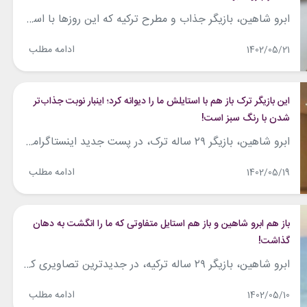
ابرو شاهین، بازیگر جذاب و مطرح ترکیه که این روزها با استایل‌های رنگارنگ و تیپ‌های جذابش در مرکز توجه قرار گرفته، تصاویری از کت و شلوار جدیدش را به اشتراک گذاشت. این بازیگر ۲۹ ساله که پا به پای بازیگری در صنعت مدلینگ هم فعالیت می‌کند، در تصاویر جدیدش کت و شلواری صورتی رنگ با...
ادامه مطلب
1402/05/21
این بازیگر ترک باز هم با استایلش ما را دیوانه کرد؛ اینبار نوبت جذاب‌تر
شدن با رنگ سبز است!
ابرو شاهین، بازیگر ۲۹ ساله ترک، در پست جدید اینستاگرامش با استایلی سبز رنگ و جذاب ظاهر شده و مثل همیشه دلبری کرده است. این بازیگر جذاب در تصاویر جدیدش با تیشرت کراپ حریر و دامن ست آن دیده می‌شود. او این استایل را با مدل موهای حالت خیس و آرایشی ملیح همراه کرده است....
ادامه مطلب
1402/05/19
باز هم ابرو شاهین و باز هم استایل متفاوتی که ما را انگشت به دهان
گذاشت!
ابرو شاهین، بازیگر ۲۹ ساله ترکیه، در جدیدترین تصاویری که برای مجله فصلی مگنت کوارترلی (Magnet Quarterly) ثبت کرده است، با استایلی مشکی و جذاب دیده می‌شود. این بازیگر که با موهای فرفری و چهره‌ی دلنشینش در میان مخاطبان شناخته می‌شود، در پست جدید اینستاگرامش استایلی مونوکروم و مشکی رنگ را به نمایش گذاشت. پیراهن...
ادامه مطلب
1402/05/10