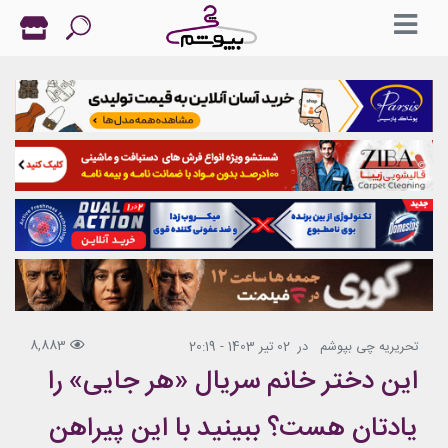
8,883
تحریریه چی بپوشم
در
02 تیر 1403 - 20:19
این دختر خانم سریال «هر جایی» را
یادتان هست؟ ببینید با این پیراهن