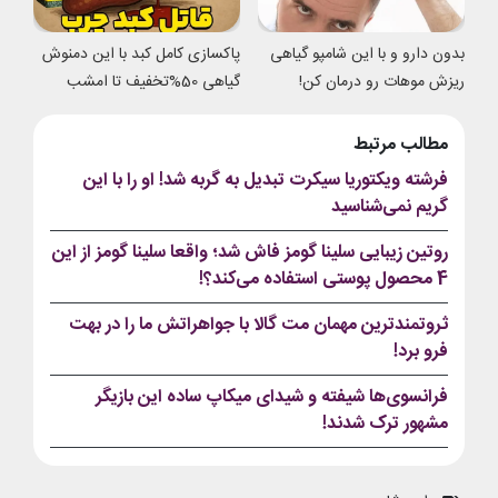
بدون دارو و با این شامپو گیاهی
پاکسازی کامل کبد با این دمنوش
ریزش موهات رو درمان کن!
گیاهی 50%تخفیف تا امشب
مطالب مرتبط
فرشته ویکتوریا سیکرت تبدیل به گربه شد! او را با این
گریم نمی‌شناسید
روتین زیبایی سلینا گومز فاش شد؛ واقعا سلینا گومز از این
4 محصول پوستی استفاده می‌کند؟!
ثروتمندترین مهمان مت گالا با جواهراتش ما را در بهت
فرو برد!
فرانسوی‌ها شیفته و شیدای میکاپ ساده این بازیگر
مشهور ترک شدند!