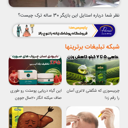
نظر شما درباره استایل این بازیگر 30 ساله ترک چیست؟
شبکه تبلیغات برترینها
چربیسوزی که شگفتی لاغری آسان
این گیاه دریایی پوستت رو طوری
را رقم زد!
صاف میکنه انگار 20سال جوون
شدی