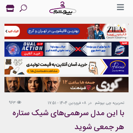
963
تحریریه چی بپوشم
در
08 فروردین 1404 - 17:51
با این مدل سرهمی‌های شیک ستاره‌
هر جمعی شوید