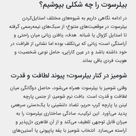
بیلرسوت را چه شکلی بپوشیم؟
در ادامه نگاهی داریم به شیوه‌های مختلف استایل‌کردن
بیلرسوت در موقعیت‌های متنوع؛ از سبک‌های نیمه‌رسمی گرفته
تا استایل کژوال یا شبانه. هدف، یافتن زبانی میان راحتی و
آراستگی است؛ زبانی که بی‌تکلف بوده اما نشانی از ظرافت در
خود داشته باشد و در عین کارایی، حامل نوعی شخصیت و
هویت فردی باقی بماند.
شومیز در کنار بیلرسوت؛ پیوند لطافت و قدرت
وقتی شومیز با بیلرسوت همراه می‌شود، حاصل دوگانگی میان
لطافت و قدرت است. بافت نرم شومیز، از جنس پارچه
لینن یا پارچه کرپ حریر، تضاد دلنشینی با یک‌دستی سرهمی
پدید می‌آورد. این ترکیب، سادگی ساختاری بیلرسوت را به
میزان قابل توجهی تلطیف می‌کند و از آن ظاهری دل‌پذیر و
آراسته می‌سازد. انتخاب شومیز با یقه پاپیونی یا آستین‌های