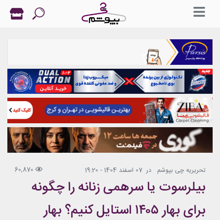
60,870
تحریریه چی بپوشم
در
07 اسفند 1404 - 19:20
بیلرسوت یا سرهمی زنانه را چگونه
برای بهار ۱۴۰۵ استایل کنیم؟ بهار