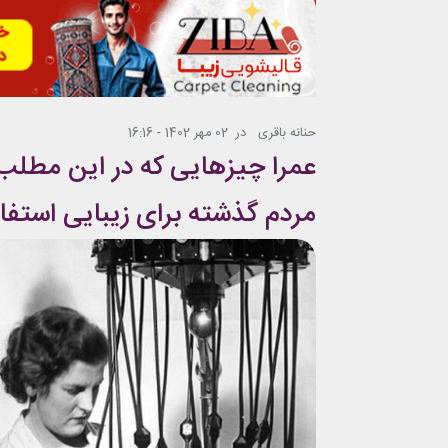
حنانه باقری
در
02 مهر 1402 - 16:16
مردم گذشته برای زیبایی استفاد