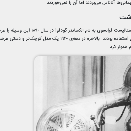
انی‌ها آناناس می‌بردند اما آن را نمی‌خوردند.
اختراع سشوار به قرن نوزدهم بازمی گردد، زمانی که یک استالیست فرانسوی به نام الکساندر گو
سشوارها آن زمان بزرگ بودند و تنها در حالت نشسته قابل استفاده بودند. بالاخره در دهه‌ی ۱۹۲۰ یک 
 هموار کرد.