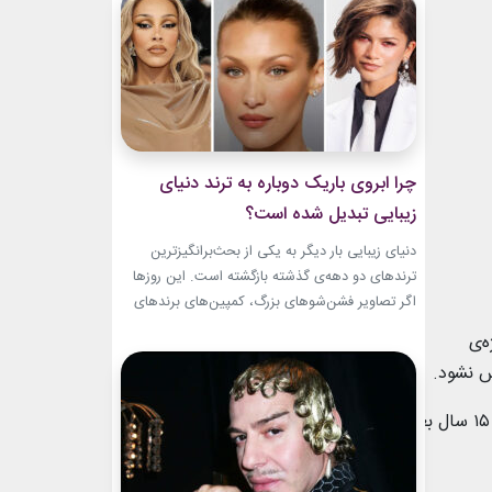
مسن سینما ثابت کرده‌اند که جذابیت واقعی تنها به
سال‌های جوانی محدود...
چرا ابروی باریک دوباره به ترند دنیای
زیبایی تبدیل شده است؟
دنیای زیبایی بار دیگر به یکی از بحث‌برانگیزترین
ترندهای دو دهه‌ی گذشته بازگشته است. این روزها
اگر تصاویر فشن‌شوهای بزرگ، کمپین‌های برندهای
لوکس یا فرش قرمز اکران فیلم‌ها را دنبال کنید،
‌ی
حضور ابروی باریک مدرن را به‌وضوح خواهید دید. با
س نشود.
این حال، این بازگشت شباهت چندانی به ابروهای
بسیار نازک دهه ۱۹۹۰ و اوایل دهه...
گفته می‌شود یک سفالگر انگلیسی به نام هاروی آدامز در دهه‌ی ۱۸۷۰ این لیوان‌ها را می‌ساخت که به حدی محبوبیت یافتند که او ۱۵ سال بعد