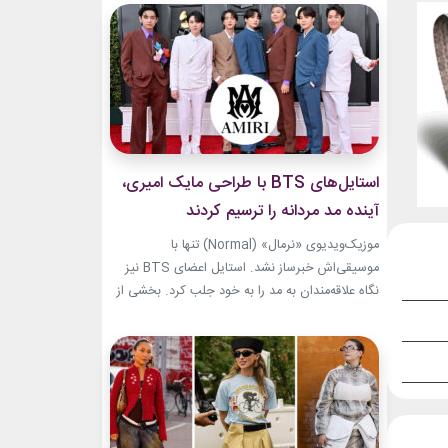
است. از مدل‌های بسیار کوتاه تا فرم‌های ساختاریافته،
هر تغییر برای او به یک اتفاق فشن تبدیل شده
است.لینک پیشنهادیخرید...
استایل‌های BTS با طراحی مایک امیری،
آینده مد مردانه را ترسیم کردند
موزیک‌ویدیوی «نرمال» (Normal) تنها با
موسیقی‌اش خبرساز نشد. استایل اعضای BTS نیز
نگاه علاقه‌مندان به مد را به خود جلب کرد. بخشی از
لباس‌های این ویدیو از برند «امیری» (Amiri)، متعلق
به طراح آمریکاییِ ایرانی‌تبار، مایک امیری، انتخاب
شده بود. جسارت در استایل‌های امیری BTS همان
ویژگی مشترکی است که در تمام این اوت‌فیت‌ها
دیده...