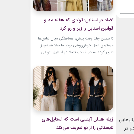
تضاد در استایل؛ ترندی که هفته مد و
قوانین استایل را زیر و رو کرد
تا همین چند وقت پیش، هماهنگی میان لباس‌ها
مهم‌ترین اصل خوش‌پوشی بود، اما حالا همه‌چیز
تغییر کرده است. انقلاب تضاد در استایل، ترندی
است که از استریت‌استایل هفته مد کپنهاگ آغاز شده
و بسیاری از رسانه‌های معتبر مد از آن به‌عنوان یکی از
مهم‌ترین نوآوری‌های دنیای فشن یاد می‌کنند. این
رویکرد، قرار نیست فقط یک...
ژیله همان آیتمی است که استایل‌های
ن فیلم‌هایی مثل «تروا» (Troy) و «گلادیاتور» (Gladiator) و سریال‌هایی
تابستانی را از نو تعریف می‌کند
ردم در