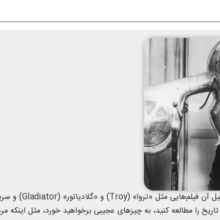
بسیاری از مردم نگاه رمانتیزه‌ای به تاریخ دارند که عمده دلیل آ
S) هستند. اما اگر واقعاً تاریخ را مطالعه کنید، به چیزهای عجیبی برخواهید خورد، مثل اینکه م