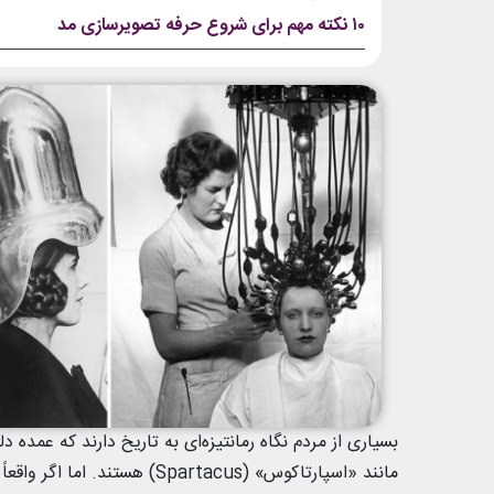
۱۰ نکته مهم برای شروع حرفه تصویرسازی مد
مانند «اسپارتاکوس» (partacus