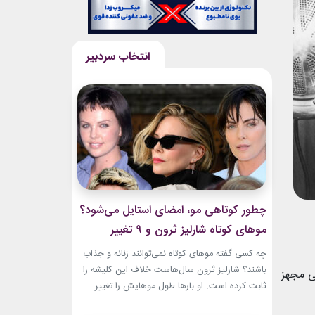
چطور کوتاهی مو، امضای استایل می‌شود؟
موهای کوتاه شارلیز ثرون و ۹ تغییر
جسورانه
چه کسی گفته موهای کوتاه نمی‌توانند زنانه و جذاب
باشند؟ شارلیز ثرون سال‌هاست خلاف این کلیشه را
رنجی مجهز
ثابت کرده است. او بارها طول موهایش را تغییر
داده، اما هیچ‌وقت هویت استایلش را از دست نداده