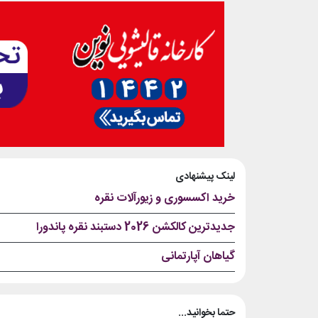
لینک پیشنهادی
خرید اکسسوری و زیورآلات نقره
جدیدترین کالکشن 2026 دستبند نقره پاندورا
گیاهان آپارتمانی
حتما بخوانید...