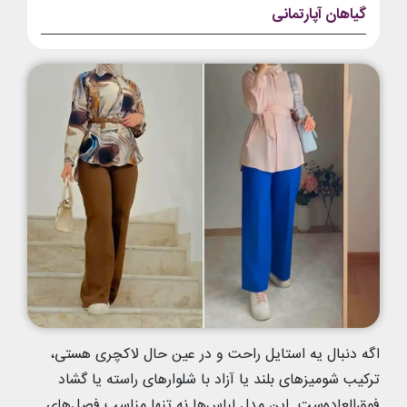
گیاهان آپارتمانی
اگه دنبال یه استایل راحت و در عین حال لاکچری هستی،
ترکیب شومیزهای بلند یا آزاد با شلوارهای راسته یا گشاد
فوق‌العاده‌ست. این مدل لباس‌ها نه تنها مناسب فصل‌های