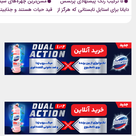
۵ ترکیب رنگ پیشنهادی پرنسس
مسن‌ترین چهره‌های سینم
سال‌های جوانی محدود...
ابروهای بسیار نازک دهه ۱۹۹۰ و اوایل دهه...
دایانا برای استایل تابستانی که هرگز از
قید حیات هستند و جذابیت
مد نمی‌افتند
هم باقیست!