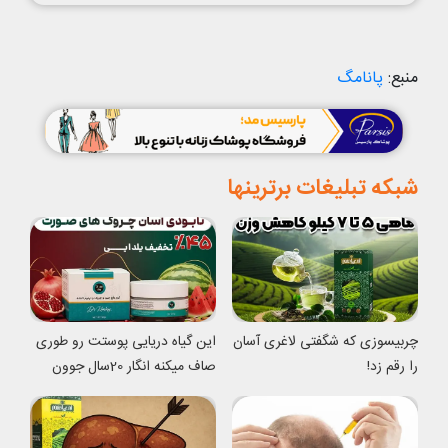
منبع:
پانا‌مگ
شبکه تبلیغات برترینها
چربیسوزی که شگفتی لاغری آسان
این گیاه دریایی پوستت رو طوری
را رقم زد!
صاف میکنه انگار 20سال جوون
شدی