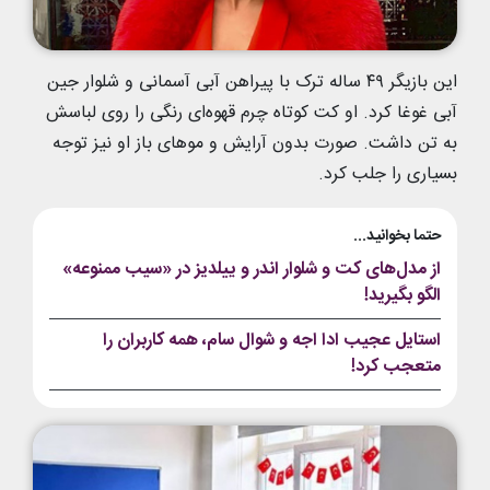
این بازیگر ۴۹ ساله ترک با پیراهن آبی آسمانی و شلوار جین
آبی غوغا کرد. او کت کوتاه چرم قهوه‌ای رنگی را روی لباسش
به تن داشت. صورت بدون آرایش و موهای باز او نیز توجه
بسیاری را جلب کرد.
حتما بخوانید...
از مدل‌های کت و شلوار اندر و ییلدیز در «سیب ممنوعه»
الگو بگیرید!
استایل عجیب ادا اجه و شوال سام، همه کاربران را
متعجب کرد!