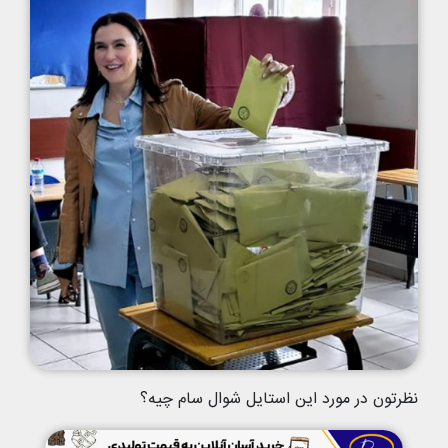
نظرتون در مورد این استایل شوال سام چیه؟