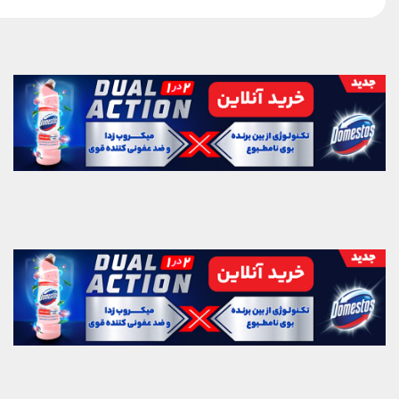
کردند