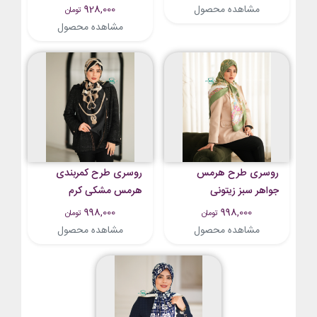
مشاهده محصول
928,000
تومان
مشاهده محصول
روسری طرح هرمس
روسری طرح کمربندی
جواهر سبز زیتونی
هرمس مشکی کرم
998,000
998,000
تومان
تومان
مشاهده محصول
مشاهده محصول