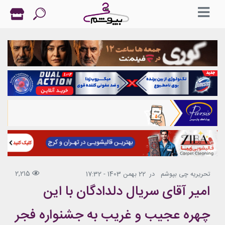
2,215
تحریریه چی بپوشم
در
22 بهمن 1403 - 17:32
امیر آقای سریال دلدادگان با این
چهره عجیب و غریب به جشنواره فجر