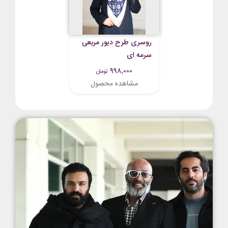
روسری طرح دیور مربعی
سرمه ای
998,000
تومان
مشاهده محصول