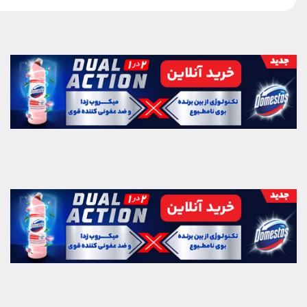
بلک‌پینک که تاریخ مد کی‌پاپ را
ساختند