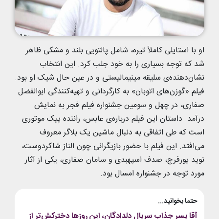
او با استایلی کاملاً تیره، شامل پالتویی بلند و مشکی ظاهر
شد که توجه بسیاری را به خود جلب کرد. این انتخاب
نشان‌دهنده‌ی سلیقه مینیمالیستی و در عین حال شیک او بود.
فیلم «گوزن‌های اتوبان» به کارگردانی و تهیه‌کنندگی ابوالفضل
صفاری، در چهل و سومین جشنواره فیلم فجر به نمایش
درآمد. داستان این فیلم درباره‌ی عابس، راننده پیک موتوری
است که طی اتفاقی به دنبال ماشین یک بلاگر معروف
می‌افتد. این فیلم با حضور بازیگرانی چون الناز شاکردوست،
نوید پورفرج، صدف اسپهبدی و سامان صفاری، یکی از آثار
مورد توجه در جشنواره امسال بود.
حتما بخوانید...
آقا پسر جذاب سریال دلدادگان، این روزها دخترکش‌تر از