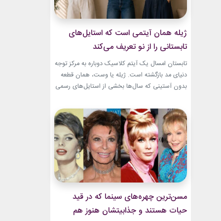
ژیله همان آیتمی است که استایل‌های
تابستانی را از نو تعریف می‌کند
تابستان امسال یک آیتم کلاسیک دوباره به مرکز توجه
دنیای مد بازگشته است. ژیله یا وست، همان قطعه
بدون آستینی که سال‌ها بخشی از استایل‌های رسمی
و کلاسیک بود، حالا با ترکیب‌های تازه وارد استایل
روزمره شده است. استایل تابستانی با ژیله زنانه به
یکی از ترندهای محبوب فصل تبدیل شده؛ چون هم
ظاهری شیک...
مسن‌ترین چهره‌های سینما که در قید
حیات هستند و جذابیتشان هنوز هم