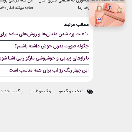
چربیسوزی که شگفتی لاغری آسان
این گیاه دریایی پوس
را رقم زد!
صاف 
شدی
مطالب مرتبط
۱۰ علت زرد شدن دندان‌‌ها و روش‌های ساده برای سفید کردن دندان در خانه؛ برای نوروز آماده شوید!
چگونه صورت بدون جوش داشته باشیم؟
با رازهای زیبایی و خوشپوشی مارگو رابی آشنا شو
این چهار رنگ رژ لب برای همه مناسب است
انتخاب رنگ مو
رنگ مو 2016
رنگ مو جدید