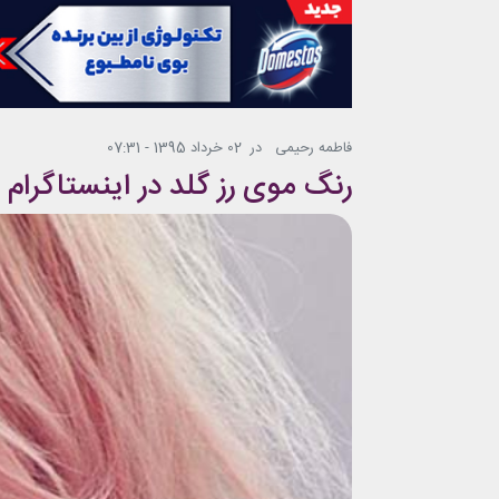
فاطمه رحیمی
در
02 خرداد 1395 - 07:31
رنگ موی رز گلد در اینستاگرام