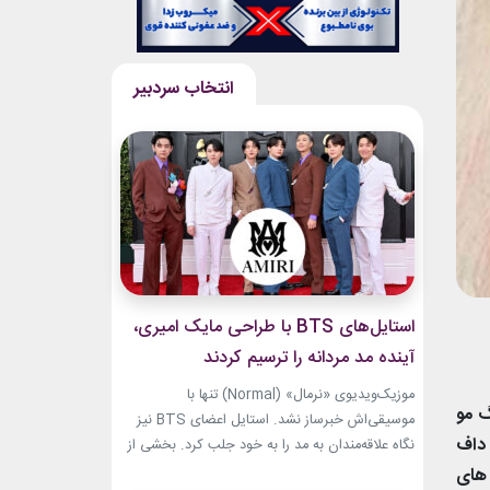
استایل‌های BTS با طراحی مایک امیری،
آینده مد مردانه را ترسیم کردند
موزیک‌ویدیوی «نرمال» (Normal) تنها با
گ مو
موسیقی‌اش خبرساز نشد. استایل اعضای BTS نیز
 داف
نگاه علاقه‌مندان به مد را به خود جلب کرد. بخشی از
لباس‌های این ویدیو از برند «امیری» (Amiri)، متعلق
 های