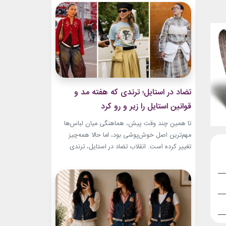
به طراح آمریکاییِ ایرانی‌تبار، مایک امیری، انتخاب
شده بود. جسارت در استایل‌های امیری BTS همان
ویژگی مشترکی است که در تمام این اوت‌فیت‌ها
دیده...
تضاد در استایل؛ ترندی که هفته مد و
قوانین استایل را زیر و رو کرد
تا همین چند وقت پیش، هماهنگی میان لباس‌ها
مهم‌ترین اصل خوش‌پوشی بود، اما حالا همه‌چیز
تغییر کرده است. انقلاب تضاد در استایل، ترندی
است که از استریت‌استایل هفته مد کپنهاگ آغاز شده
و بسیاری از رسانه‌های معتبر مد از آن به‌عنوان یکی از
مهم‌ترین نوآوری‌های دنیای فشن یاد می‌کنند. این
رویکرد، قرار نیست فقط یک...