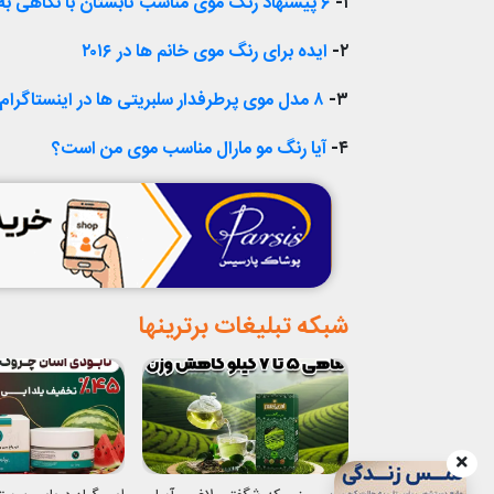
۱-
۶ پیشنهاد رنگ موی مناسب تابستان با نگاهی به سلبریتی‌ها
۲-
ایده برای رنگ موی خانم ها در ۲۰۱۶
۳-
۸ مدل موی پرطرفدار سلبریتی ها در اینستاگرام
۴-
آیا رنگ مو مارال مناسب موی من است؟
شبکه تبلیغات برترینها