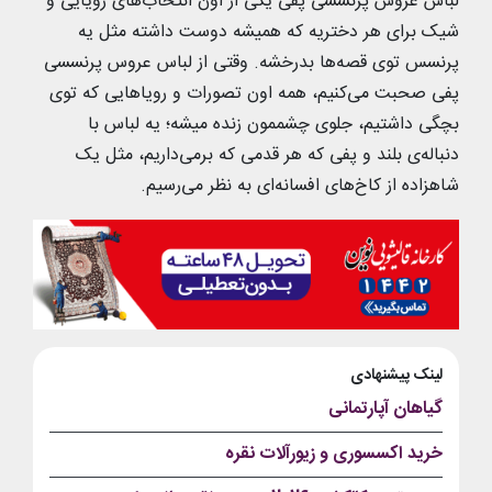
لباس عروس پرنسسی پفی یکی از اون انتخاب‌های رویایی و
شیک برای هر دختریه که همیشه دوست داشته مثل یه
پرنسس توی قصه‌ها بدرخشه. وقتی از لباس عروس پرنسسی
پفی صحبت می‌کنیم، همه اون تصورات و رویاهایی که توی
بچگی داشتیم، جلوی چشممون زنده میشه؛ یه لباس با
دنباله‌ی بلند و پفی که هر قدمی که برمی‌داریم، مثل یک
شاهزاده از کاخ‌های افسانه‌ای به نظر می‌رسیم.
لینک پیشنهادی
گیاهان آپارتمانی
خرید اکسسوری و زیورآلات نقره