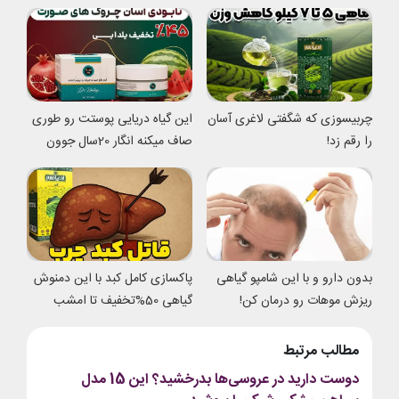
چربیسوزی که شگفتی لاغری آسان
این گیاه دریایی پوستت رو طوری
را رقم زد!
صاف میکنه انگار 20سال جوون
شدی
بدون دارو و با این شامپو گیاهی
پاکسازی کامل کبد با این دمنوش
ریزش موهات رو درمان کن!
گیاهی 50%تخفیف تا امشب
مطالب مرتبط
دوست دارید در عروسی‌ها بدرخشید؟ این 15 مدل