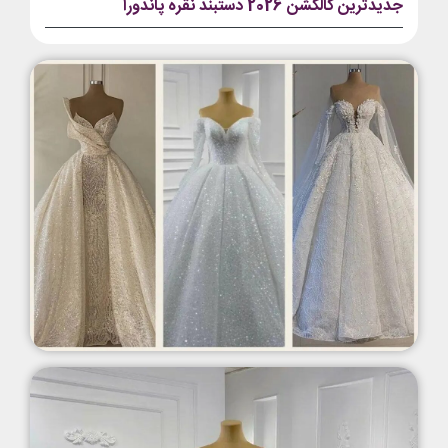
جدیدترین کالکشن 2026 دستبند نقره پاندورا