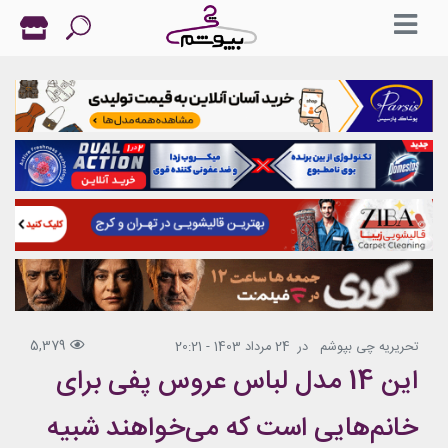
5,379
تحریریه چی بپوشم
در
24 مرداد 1403 - 20:21
این 14 مدل لباس عروس پفی برای
خانم‌هایی است که می‌خواهند شبیه