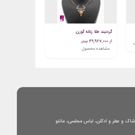
گردنبند طلا زنانه گوزن
از 49,967,000
تومان
مشاهده محصول
شاک و عطر و ادکلن، لباس مجلسی، مانتو