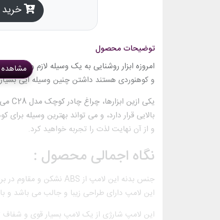
خرید ا
توضیحات محصول
امروزه ابزار روشنایی به یک وسیله لازم و کاربر
مشاهده 
و کوهنوردی هستند داشتن چنین وسیله ایی بسیار 
یکی ازی
بالایی قرار دارد، و می تواند بهترین وسیله برای 
و از آن نهایت لذت را تجربه خواهید کرد.
نگاه اجمالی محصول :
جنس بدنه این لامپ از ABS ن
این لامپ دارای طراحی زیبا و جالب می باشد و ب
این لامپ شارژی از یک لامپ بسیار قوی و شفاف 