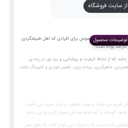
ز سایت فروشگاه
دی تبدیل شده است، بخصوص برای افرادی که اهل طبیعتگردی
توضیحات محصول
کارآمد بوده است.
ن ابزارها، چراغ چادر کوچک مدل C28 می باشد که از لحاظ کیفیت و روشنایی و برد نور در رده ی
کوهنوردی، ماهیگیری، پیاده روی، تعمیر خودرو و کمپینگ باشد
شکن و مقاوم در برابر ضربه می باشد و بسیار مقاوم در برابر ضربه می باشد،
ا وجود کوچک و کم حجم بودنش بسیار کاربردی می باشد.
تشکیل شده است که با جرات می توان گفت که طول عمر