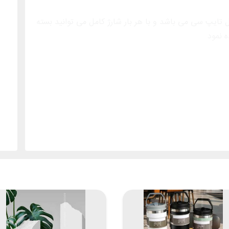
مسافرتی توسط کابل تایپ سی می باشد و با هر بار شارژ کامل می توانید بسته