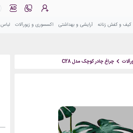
AD
کیف و کفش زنانه
آرایشی و بهداشتی
اکسسوری و زیورآلات
لباس 
رآلات
چراغ چادر کوچک مدل C28