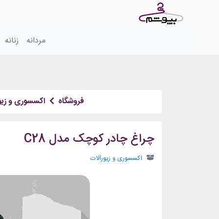
مردانه
زنانه
فروشگاه
اکسسوری و زیو
چراغ چادر کوچک مدل C28
اکسسوری و زیورآلات