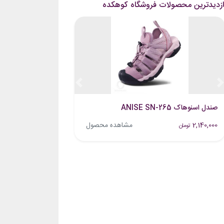
ازدیدترین محصولات فروشگاه کوهکده
Previous
Next
صندل اسنوهاک ANISE SN-265
2,140,000
مشاهده محصول
تومان