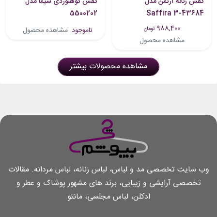
کفش زنانه آرتمن مدل
کفش کوهنوردی شیما مدل
5500202
Saffira 3-43684
988,400
تومان
ناموجود
مشاهده محصول
مشاهده محصول
مشاهده محصولات بیشتر
وب سایت تخصصی مد و لباس، لباس زنانه، لباس مردانه. مقالات
تخصصی آرایشی و زیبایی، برند های مشهور پوشاک و عطر و
ادکلن، لباس مجلسی، مانتو