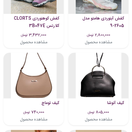
کفش آبنوردی هامتو مدل
کفش کوهنوردی CLORTS
2605-9
کلارتس 3B047E
3,432,000
2,800,000
تومان
تومان
مشاهده محصول
مشاهده محصول
کیف آنوشا
کیف توماج
740,000
805,000
تومان
تومان
مشاهده محصول
مشاهده محصول