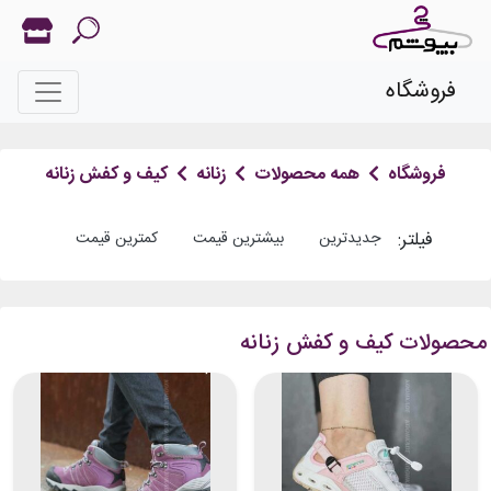
فروشگاه
فروشگاه
همه محصولات
زنانه
کیف و کفش زنانه
فیلتر:
جدیدترین
بیشترین قیمت
کمترین قیمت
محصولات کیف و کفش زنانه