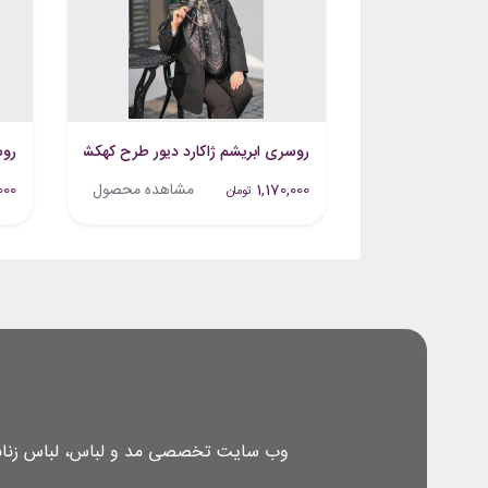
روسری ابریشم ژاکارد دیور طرح کهکشان مشکی کرم
روس
1,170,000
مشاهده محصول
000
تومان
وب سایت تخصصی مد و لباس، لباس زنانه، 