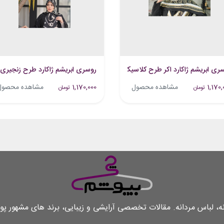
 روشن تیره
ری ابریشم ژاکارد اکر طرح کلاسیک رنگ مشکی طلایی
روسری ابریشم ژاکارد طرح زنجیری
1,170,
مشاهده محصول
1,170,000
مشاهده محصول
تومان
تومان
لباس مردانه. مقالات تخصصی آرایشی و زیبایی، برند های مشهور پو