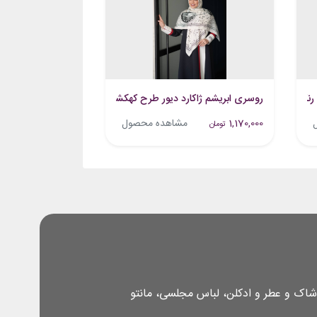
 رنگ مشکی کرم
روسری ابریشم ژاکارد دیور طرح کهکشان شیری
1,170,000
مشاهده محصول
تومان
شاک و عطر و ادکلن، لباس مجلسی، مانتو