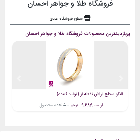
فروشگاه طلا و جواهر احسان
سطح فروشگاه: عادی
پربازدیدترین محصولات فروشگاه طلا و جواهر احسان
Previous
Next
النگو سطح تراش نقطه از (تولید کننده)
از 29,686,000
مشاهده محصول
تومان