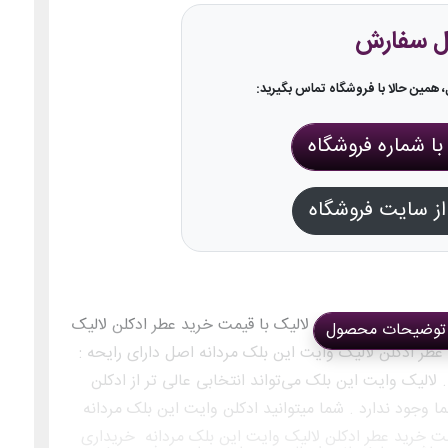
ل سفارش
همین حالا با فروشگاه تماس بگیرید:
ا شماره فروشگاه
ز سایت فروشگاه
نه اصل در نمایندگی لالیک با قیمت خرید عطر ادکلن لالیک
توضیحات محصول
عطر ادکلن لالیک وایت این بلک مردانه اصل دارای رایحه :
. لالیک وایت این بلک می‌تواند انتخابی عالی تر از ادکلن
ما وجود ندارد . شما میتوانید ادکلن وایت این بلک مردانه
مت خرید عطر ادکلن لالیک وایت این بلک مردانه خریداری