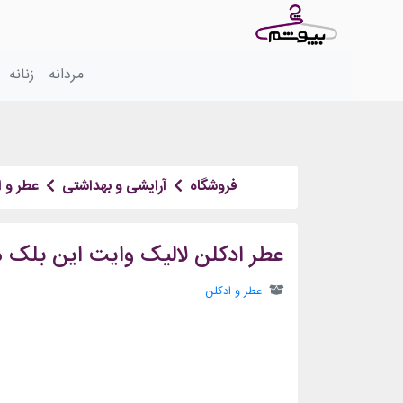
مردانه
زنانه
فروشگاه
آرایشی و بهداشتی
عطر و ا
عطر ادکلن لالیک وایت این بلک م
عطر و ادکلن