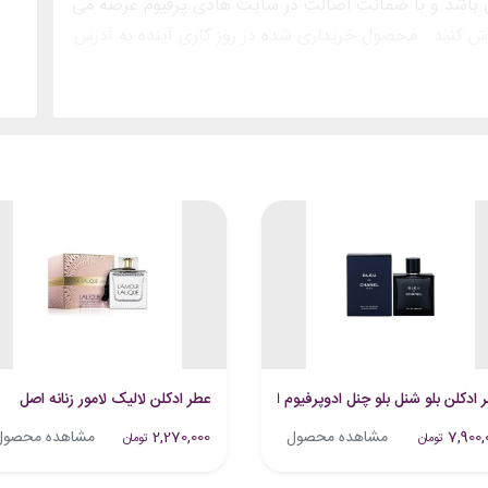
 باشد و با ضمانت اصالت در سایت هادی پرفیوم عرضه می
رش کنید . محصول خریداری شده در روز کاری آینده به آدرس
 ادکلن بلو شنل بلو چنل ادوپرفیوم اصل
عطر ادکلن لالیک لامور زنانه اصل
7,900,
مشاهده محصول
2,270,000
مشاهده محصول
تومان
تومان