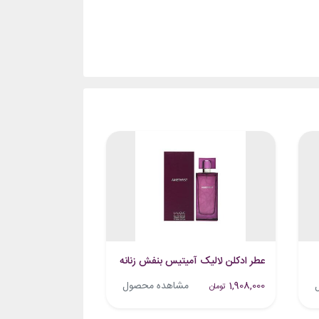
عطر ادکلن لالیک آمیتیس بنفش زنانه اصل
1,908,000
مشاهده محصول
تومان