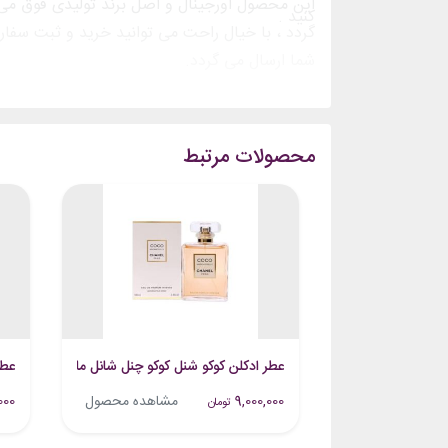
این محصول اورجینال و اصل برند تولیدی فوق می
کنید .
گردد ، با خیال راحت می توانید خرید و ثبت سفا
شما ارسال می گردد.
محصولات مرتبط
عطر ادکلن کوکو شنل کوکو چنل شانل مادمازل
عطر
9,000,000
مشاهده محصول
000
تومان