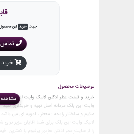
قاب
جهت
خرید
این محصول، 
تماس ب
خرید ا
توضیحات محصول
خرید و قیمت عطر ادکلن لالیک وایت این بلک مردا
مشاهده 
وایت این بلک مردانه اصل تهیه و خریداری کنید . 
ملایم و ساختار رایحه : معطر ، ادویه ای می باشد 
لالیک وایت این بلک برای شما آقایان عزیز برای ش
را از سایت عطر ادکلن هادی پرفیوم با کمترین قی