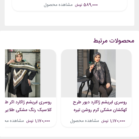
589,000
مشاهده محصول
تومان
محصولات مرتبط
روسری ابریشم ژاکارد دیور طرح
روسری ابریشم ژاکارد اکر طرح
کهکشان مشکی کرم روشن تیره
کلاسیک رنگ مشکی طلایی
1,170,000
مشاهده محصول
1,170,000
مشاهده محص
تومان
تومان