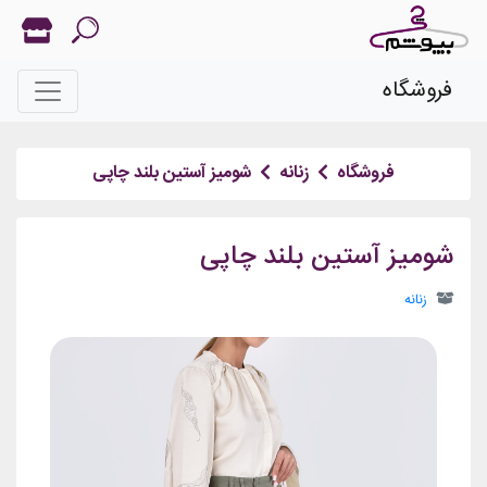
فروشگاه
فروشگاه
زنانه
شومیز آستین بلند چاپی
شومیز آستین بلند چاپی
زنانه