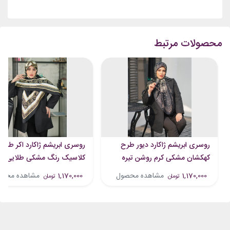
محصولات مرتبط
روسری ابریشم ژاکارد دیور طرح
روسری ابریشم ژاکارد اکر طرح
کهکشان مشکی کرم روشن تیره
کلاسیک رنگ مشکی طلایی
1,170,000
مشاهده محصول
1,170,000
مشاهده محص
تومان
تومان