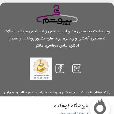
وب سایت تخصصی مد و لباس، لباس زنانه، لباس مردانه. مقالات
تخصصی آرایشی و زیبایی، برند های مشهور پوشاک و عطر و
ادکلن، لباس مجلسی، مانتو
بازنشر مطالب تنها با کسب اجازه کتبی و پرداخت هزینه بابت هر مطلب و همچنین
ذکر منبع و لینک مستقیم به همان مطلب مجاز است
فروشگاه کوهکده
Copyright 2026.
Chibepoosham.com
. All Rights Reserved
فروشنده این محصول