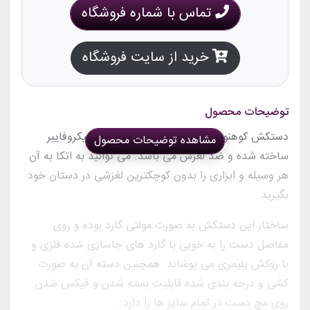
تماس با شماره فروشگاه
خرید از سایت فروشگاه
توضیحات محصول
دستکش کوهنوردی اوکلی OAKLEY از الیاف میکروفایبر
مشاهده توضیحات محصول
ساخته شده و ضد لغزش می باشد. می توانید به اتکا به آن
هر وسیله و ابزاری را بدون کوچکترین لغزشی در دستان خود
بگیرید.
ساختار این دستکش به صورت مولتی گارد بوده و روی
مفاصل دست را به خوبی با گارد های جاسازی شده فلزی و
با روکش پلیمری می پوشاند. همچنین دسته آن به صورت
کشی و درجه بندی شده قابلیت بسته شدن و فیکس شدن
روی مچ دست در تمام سایز ها را دارد.