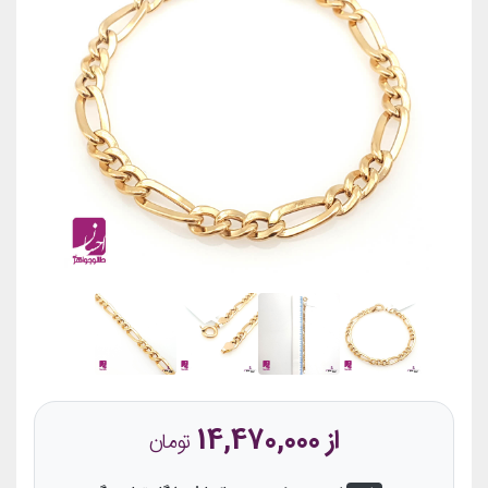
از 14,470,000
تومان