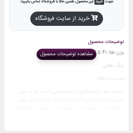
جهت
خرید
این محصول، همین حالا با فروشگاه تماس بگیرید:
خرید از سایت فروشگاه
توضیحات محصول
وزن طلا: 5.41 گرم
مشاهده توضیحات محصول
رنگ: طلایی
اجرت: 175000
دستبند طلا زنانه فیگارو از دستبندهایی است که به دلیل
کیفیت ساخت بالایی که دارد توانسته اعتماد و نظر بیشتر
بانوان را جلب خود کند. می‌توانید این دستبند را با فقط با
اجرت 9درصد خریداری کنید.