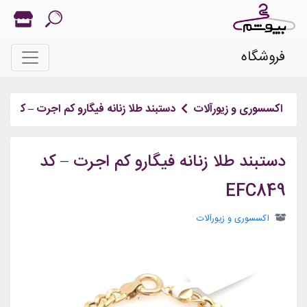
فروشگاه
ه
اکسسوری و زیورآلات
دستبند طلا زنانه فیگارو کم اجرت – کد EFC849
دستبند طلا زنانه فیگارو کم اجرت – کد
EFC849
اکسسوری و زیورآلات