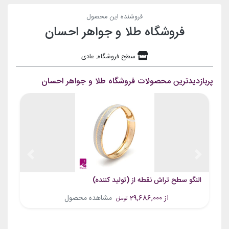
فروشنده این محصول
فروشگاه طلا و جواهر احسان
سطح فروشگاه: عادی
پربازدیدترین محصولات فروشگاه طلا و جواهر احسان
Previous
Next
النگو سطح تراش نقطه از (تولید کننده)
از 29,686,000
مشاهده محصول
تومان