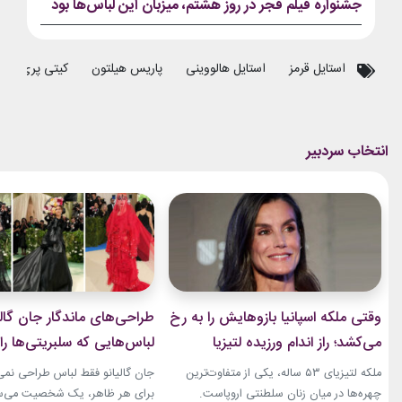
جشنواره فیلم فجر در روز هشتم، میزبان این لباس‌ها بود
استایل قرمز
استایل هالووینی
پاریس هیلتون
کیتی پری
وقتی ملکه اسپانیا بازوهایش را به رخ
طراحی‌های ماندگار جان گالی
می‌کشد؛ راز اندام ورزیده لتیزیا
لباس‌هایی که سلبریتی‌ها را 
چیست؟
مد بردند
ملکه لتیزیای ۵۳ ساله، یکی از متفاوت‌ترین
جان گالیانو فقط لباس طراحی نمی‌ک
چهره‌ها در میان زنان سلطنتی اروپاست.
برای هر ظاهر، یک شخصیت می‌ساز