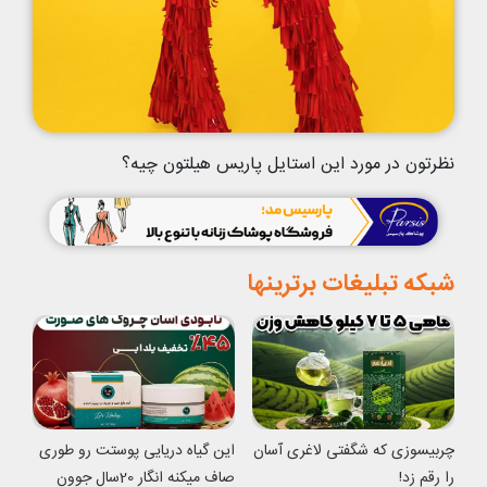
نظرتون در مورد این استایل پاریس هیلتون چیه؟
شبکه تبلیغات برترینها
چربیسوزی که شگفتی لاغری آسان
این گیاه دریایی پوستت رو طوری
را رقم زد!
صاف میکنه انگار 20سال جوون