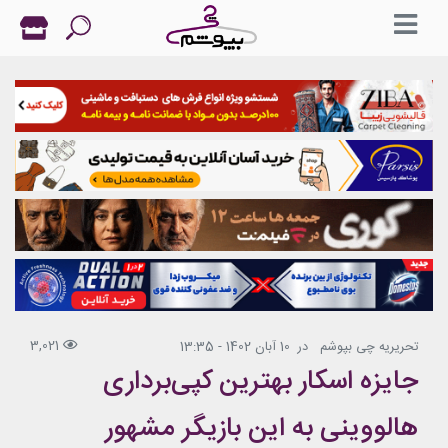
3,021
تحریریه چی بپوشم
در
10 آبان 1402 - 13:35
جایزه اسکار بهترین کپی‌برداری
هالووینی به این بازیگر مشهور