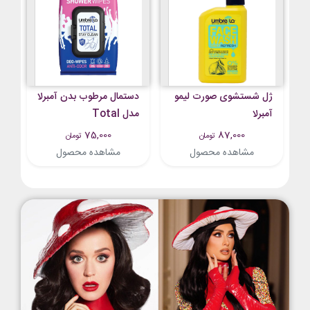
ژل شستشوی صورت لیمو
دستمال مرطوب بدن آمبرلا
آمبرلا
مدل Total
75,000
87,000
تومان
تومان
مشاهده محصول
مشاهده محصول