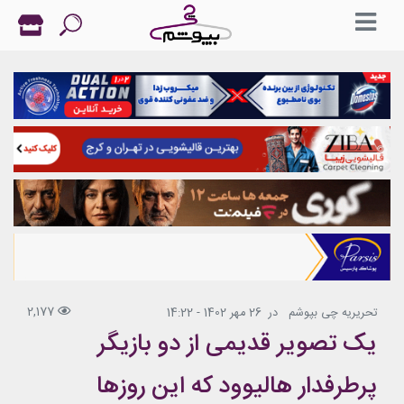
2,177
تحریریه چی بپوشم
در
26 مهر 1402 - 14:22
یک تصویر قدیمی از دو بازیگر
پرطرفدار هالیوود که این روزها