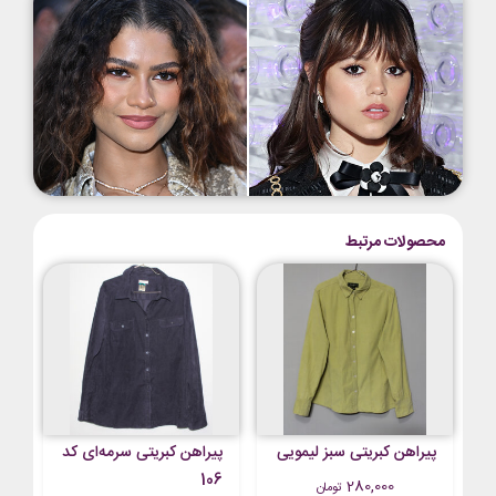
محصولات مرتبط
پیراهن کبریتی سبز لیمویی
پیراهن کبریتی سرمه‌ای کد
106
280,000
تومان