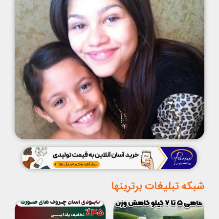
شبکه تبلیغات برترینها