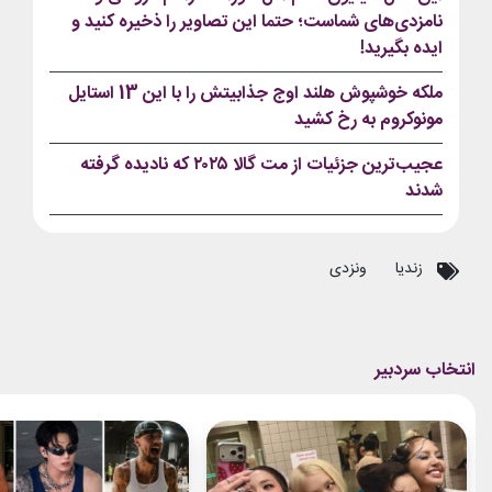
نامزدی‌های شماست؛ حتما این تصاویر را ذخیره کنید و
ایده بگیرید!
ملکه خوشپوش هلند اوج جذابیتش را با این 13 استایل
مونوکروم به رخ کشید
عجیب‌ترین جزئیات از مت گالا ۲۰۲۵ که نادیده گرفته
شدند
زندیا
ونزدی