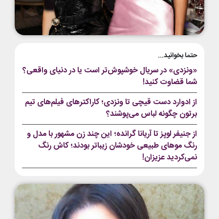
حتما بخوانید...
«ونزدی» در سریال خوشپوش‌تر است یا در دنیای واقعی؟
شما قضاوت کنید!
از ادوارد دست قیچی تا ونزدی؛ کاراکترهای فیلم‌های تیم
برتون چگونه لباس می‌پوشند؟
از جنیفر لوپز تا آریانا گرانده؛ این چند زن مشهور با مدل و
رنگ موهای طبیعی خودشان زیباتر بودند؛ کاش رنگ
نمی‌کردید عزیزان!