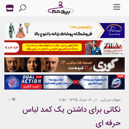
0
مهفام میرزایی
در
08 مرداد 1395 - 01:51
نکاتی برای داشتن یک کمد لباس
حرفه ای