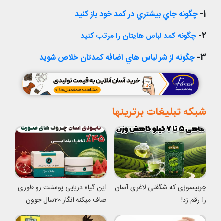
1-
چگونه جاي بيشتري در کمد خود باز کنيد
2-
چگونه کمد لباس هايتان را مرتب کنيد
3-
چگونه از شر لباس هاي اضافه کمدتان خلاص شويد
شبکه تبلیغات برترینها
چربیسوزی که شگفتی لاغری آسان
این گیاه دریایی پوستت رو طوری
را رقم زد!
صاف میکنه انگار 20سال جوون
شدی